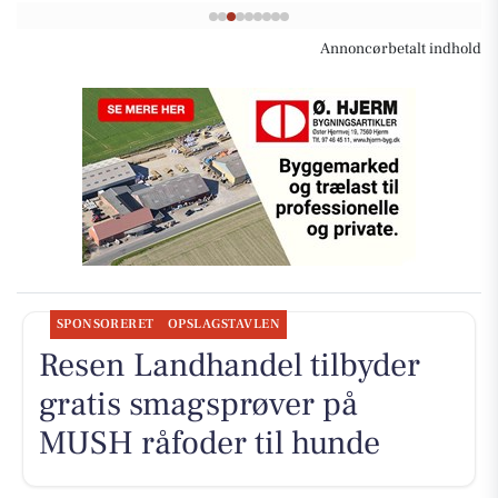
Annoncørbetalt indhold
SPONSORERET
OPSLAGSTAVLEN
Resen Landhandel tilbyder
gratis smagsprøver på
MUSH råfoder til hunde