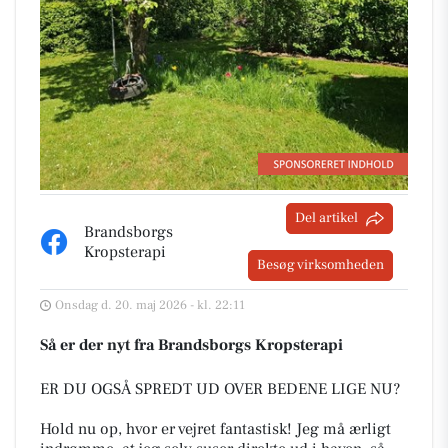
Del artikel
Brandsborgs
Kropsterapi
Besøg virksomheden
Onsdag d. 20. maj 2026 - kl. 22:11
Så er der nyt fra Brandsborgs Kropsterapi
ER DU OGSÅ SPREDT UD OVER BEDENE LIGE NU?
​Hold nu op, hvor er vejret fantastisk! Jeg må ærligt