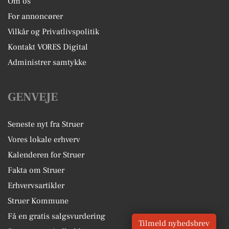
Om os
For annoncører
Vilkår og Privatlivspolitik
Kontakt VORES Digital
Administrer samtykke
GENVEJE
Seneste nyt fra Struer
Vores lokale erhverv
Kalenderen for Struer
Fakta om Struer
Erhvervsartikler
Struer Kommune
Få en gratis salgsvurdering
Tilmeld nyhedsbrev