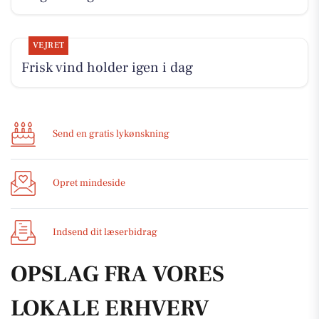
VEJRET
Frisk vind holder igen i dag
Send en gratis lykønskning
Opret mindeside
Indsend dit læserbidrag
OPSLAG FRA VORES
LOKALE ERHVERV