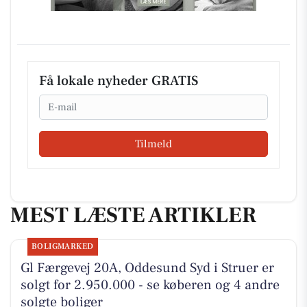
Få lokale nyheder GRATIS
Email
Tilmeld
MEST LÆSTE ARTIKLER
BOLIGMARKED
Gl Færgevej 20A, Oddesund Syd i Struer er
solgt for 2.950.000 - se køberen og 4 andre
solgte boliger