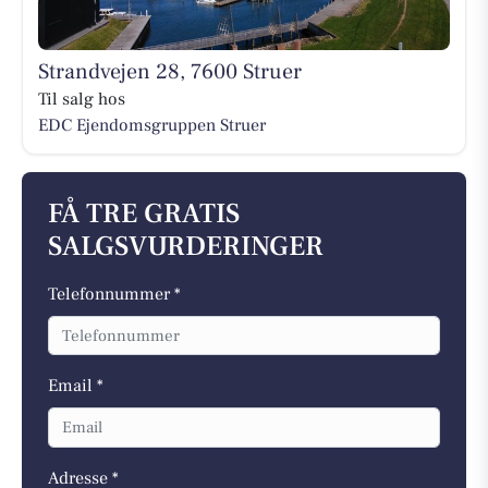
Strandvejen 28, 7600 Struer
Til salg hos
EDC Ejen­doms­grup­pen Struer
FÅ TRE GRATIS
SALGSVURDERINGER
Telefonnummer *
Email *
Adresse *