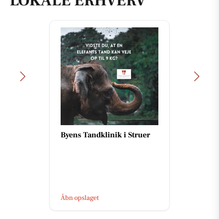
LOKALE ERHVERV
Byens Tandklinik i Struer
Åbn opslaget