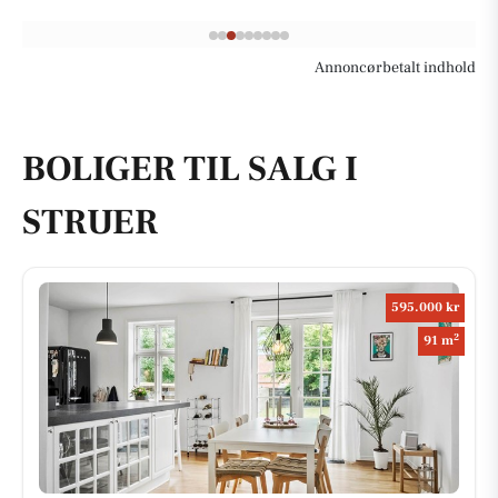
Annoncørbetalt indhold
BOLIGER TIL SALG I
STRUER
595.000 kr
2
91 m