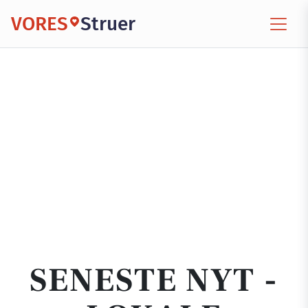
VORES
Struer
SENESTE NYT -