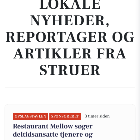
LOKALE
NYHEDER,
REPORTAGER OG
ARTIKLER FRA
STRUER
3 timer siden
OPSLAGSTAVLEN
SPONSORERET
Restaurant Mellow søger
deltidsansatte tjenere og