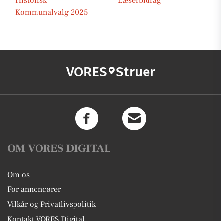
Historisk
Læserbidrag
Kommunalvalg 2025
VORES
Struer
OM VORES DIGITAL
Om os
For annoncører
Vilkår og Privatlivspolitik
Kontakt VORES Digital