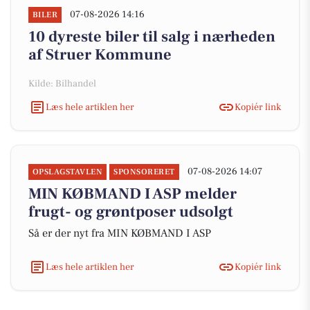
07-08-2026 14:16
BILER
10 dyreste biler til salg i nærheden
af Struer Kommune
Kilde: Bilhandel
Læs hele artiklen her
Kopiér link
07-08-2026 14:07
OPSLAGSTAVLEN
SPONSORERET
MIN KØBMAND I ASP melder
frugt- og grøntposer udsolgt
Så er der nyt fra MIN KØBMAND I ASP
Læs hele artiklen her
Kopiér link