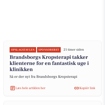
21 timer siden
OPSLAGSTAVLEN
SPONSORERET
Brandsborgs Kropsterapi takker
klienterne for en fantastisk uge i
klinikken
Så er der nyt fra Brandsborgs Kropsterapi
Læs hele artiklen her
Kopiér link