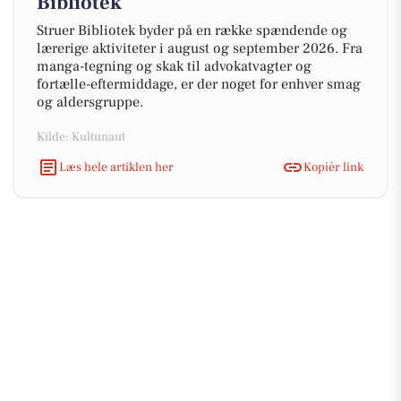
Bibliotek
Struer Bibliotek byder på en række spændende og
lærerige aktiviteter i august og september 2026. Fra
manga-tegning og skak til advokatvagter og
fortælle-eftermiddage, er der noget for enhver smag
og aldersgruppe.
Kilde: Kultunaut
Læs hele artiklen her
Kopiér link