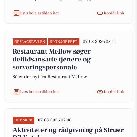
Læs hele artiklen her
Kopiér link
07-08-2026 08:11
OPSLAGSTAVLEN
SPONSORERET
Restaurant Mellow søger
deltidsansatte tjenere og
serveringspersonale
Så er der nyt fra Restaurant Mellow
Læs hele artiklen her
Kopiér link
07-08-2026 07:06
DET SKER
Aktiviteter og rådgivning på Struer