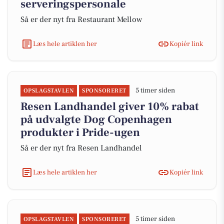
serveringspersonale
Så er der nyt fra Restaurant Mellow
Læs hele artiklen her
Kopiér link
5 timer siden
OPSLAGSTAVLEN
SPONSORERET
Resen Landhandel giver 10% rabat
på udvalgte Dog Copenhagen
produkter i Pride-ugen
Så er der nyt fra Resen Landhandel
Læs hele artiklen her
Kopiér link
5 timer siden
OPSLAGSTAVLEN
SPONSORERET