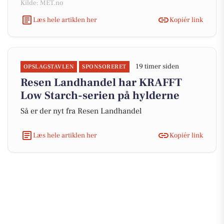
Kilde: MET.no
Læs hele artiklen her
Kopiér link
19 timer siden
OPSLAGSTAVLEN
SPONSORERET
Resen Landhandel har KRAFFT
Low Starch-serien på hylderne
Så er der nyt fra Resen Landhandel
Læs hele artiklen her
Kopiér link