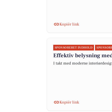
Kopiér link
SPONSORERET INDHOLD
SPONSOR
Effektiv belysning med
I takt med moderne interiørdesi
Kopiér link