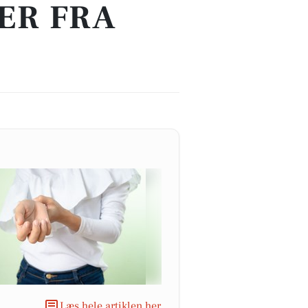
ER FRA
Læs hele artiklen her