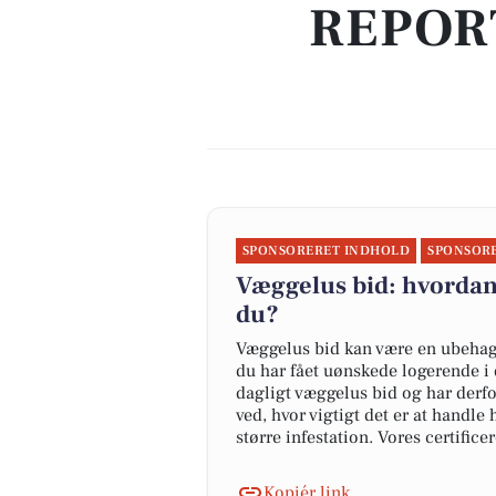
REPOR
SPONSORERET INDHOLD
SPONSOR
Væggelus bid: hvorda
du?
Væggelus bid kan være en ubehagel
du har fået uønskede logerende i 
dagligt væggelus bid og har derfor
ved, hvor vigtigt det er at handle
større infestation. Vores certifice
Kopiér link