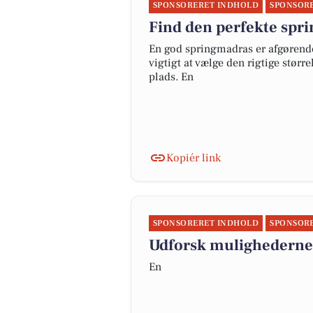
SPONSORERET INDHOLD
SPONSOR
Find den perfekte spri
En god springmadras er afgørende
vigtigt at vælge den rigtige størr
plads. En
Kopiér link
SPONSORERET INDHOLD
SPONSOR
Udforsk mulighedern
En