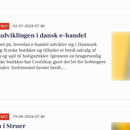
02-07-2026 07:40
ERET
udviklingen i dansk e-handel
l på, hvordan e-handel udvikler sig i Danmark.
 fysiske butikker og tilbyder et bredt udvalg af
 og spil til boligartikler. Igennem en brugervenlig
ke butikker har Coolshop gjort det let for forbrugere
aler. Sortimentet favner bredt,...
19-06-2026 07:40
ERET
i Struer