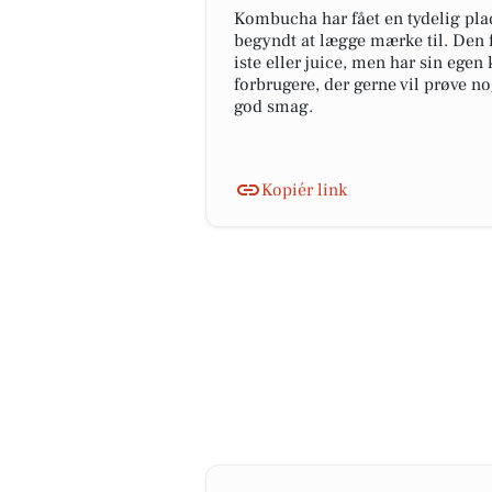
Kombucha har fået en tydelig plad
begyndt at lægge mærke til. Den 
iste eller juice, men har sin ege
forbrugere, der gerne vil prøve 
god smag.
Kopiér link