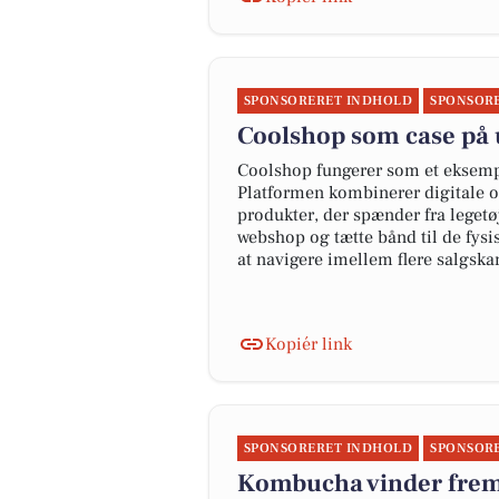
SPONSORERET INDHOLD
SPONSOR
Coolshop som case på 
Coolshop fungerer som et eksempe
Platformen kombinerer digitale og
produkter, der spænder fra legetøj
webshop og tætte bånd til de fysis
at navigere imellem flere salgskan
Kopiér link
SPONSORERET INDHOLD
SPONSOR
Kombucha vinder frem 