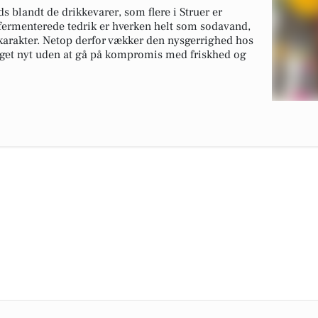
s blandt de drikkevarer, som flere i Struer er
fermenterede tedrik er hverken helt som sodavand,
n karakter. Netop derfor vækker den nysgerrighed hos
noget nyt uden at gå på kompromis med friskhed og