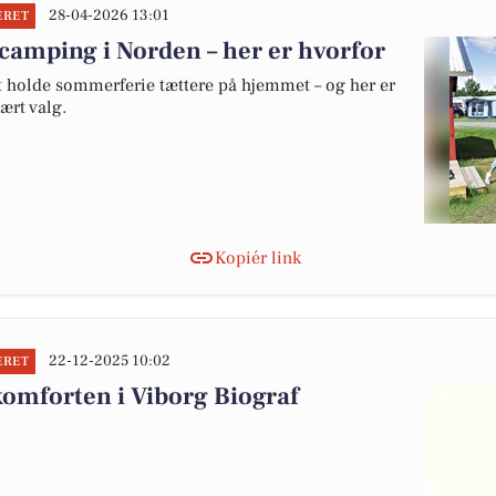
28-04-2026 13:01
ERET
camping i Norden – her er hvorfor
at holde sommerferie tættere på hjemmet – og her er
ært valg.
Kopiér link
22-12-2025 10:02
ERET
omforten i Viborg Biograf