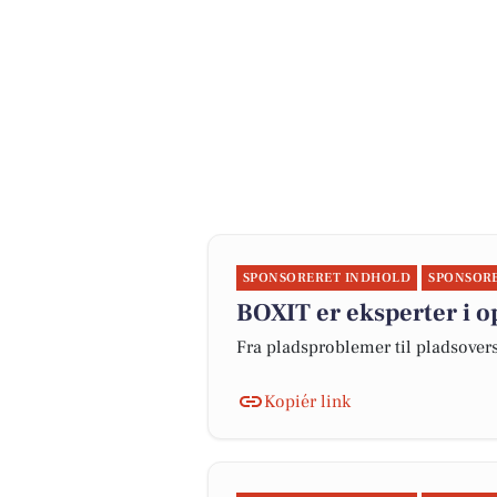
SPONSORERET INDHOLD
SPONSOR
BOXIT er eksperter i 
Fra pladsproblemer til pladsover
Kopiér link