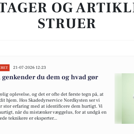
TAGER OG ARTIKL
STRUER
21-07-2026 12:23
ERET
n genkender du dem og hvad gør
ig oplevelse, og det er ofte det første tegn på, at
dit hjem. Hos Skadedyrservice Nordkysten ser vi
 stor erfaring med at identificere dem hurtigt. Vi
 hurtigt, når du mistænker væggelus, for at undgå en
rede teknikere er eksperter...