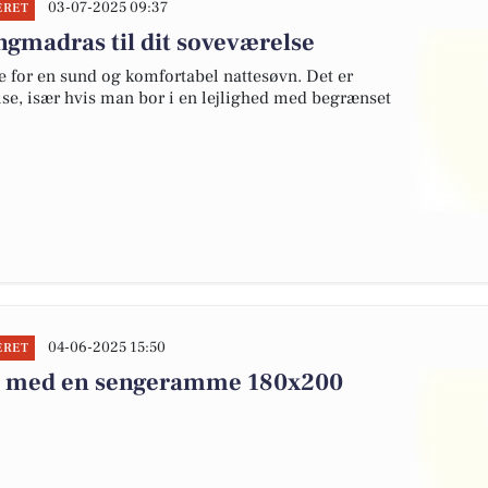
03-07-2025 09:37
ERET
ngmadras til dit soveværelse
 for en sund og komfortabel nattesøvn. Det er
else, især hvis man bor i en lejlighed med begrænset
04-06-2025 15:50
ERET
e med en sengeramme 180x200