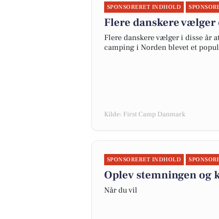
SPONSORERET INDHOLD
SPONSOR
Flere danskere vælger 
Flere danskere vælger i disse år 
camping i Norden blevet et popul
Kilde: First Camp Danmark
SPONSORERET INDHOLD
SPONSOR
Oplev stemningen og k
Når du vil