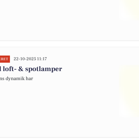
22-10-2025 11:17
ERET
 loft- & spotlamper
gns dynamik har