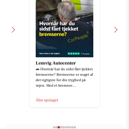
Lemvig Autocenter
🚗 Hvornår har du sidst fået tjekket
bremserne? Bremserne er noget af
det vigtigste for din tryghed på
vejen. Med et bremsee...
Åbn opslaget