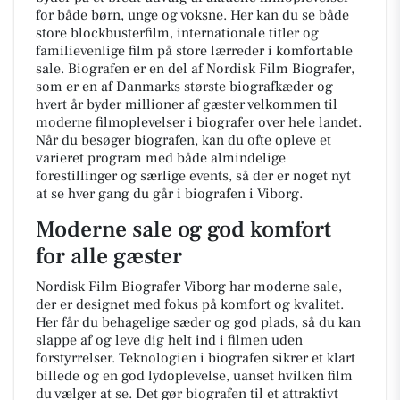
for både børn, unge og voksne. Her kan du se både
store blockbusterfilm, internationale titler og
familievenlige film på store lærreder i komfortable
sale. Biografen er en del af Nordisk Film Biografer,
som er en af Danmarks største biografkæder og
hvert år byder millioner af gæster velkommen til
moderne filmoplevelser i biografer over hele landet.
Når du besøger biografen, kan du ofte opleve et
varieret program med både almindelige
forestillinger og særlige events, så der er noget nyt
at se hver gang du går i biografen i Viborg.
Moderne sale og god komfort
for alle gæster
Nordisk Film Biografer Viborg har moderne sale,
der er designet med fokus på komfort og kvalitet.
Her får du behagelige sæder og god plads, så du kan
slappe af og leve dig helt ind i filmen uden
forstyrrelser. Teknologien i biografen sikrer et klart
billede og en god lydoplevelse, uanset hvilken film
du vælger at se. Det gør biografen til et attraktivt