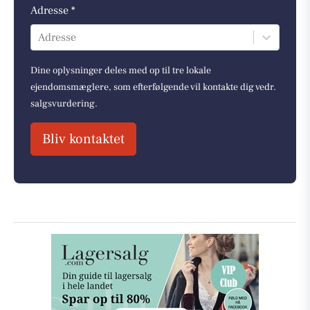
Adresse *
Adresse
Dine oplysninger deles med op til tre lokale
ejendomsmæglere, som efterfølgende vil kontakte dig vedr.
salgsvurdering.
Bliv kontaktet