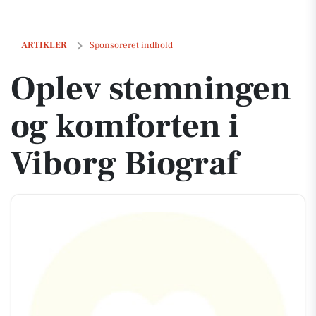
Oplev stemningen og komforten i Viborg Biograf
ARTIKLER
Sponsoreret indhold
Oplev stemningen
og komforten i
Viborg Biograf