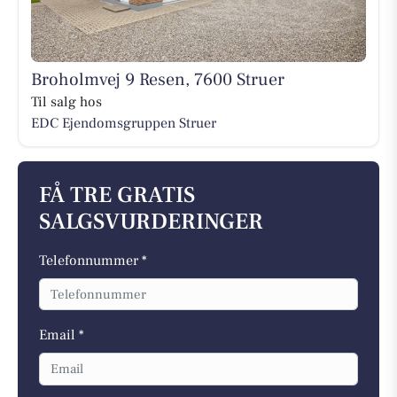
Broholmvej 9 Resen, 7600 Struer
Til salg hos
EDC Ejen­doms­grup­pen Struer
FÅ TRE GRATIS
SALGSVURDERINGER
Telefonnummer *
Email *