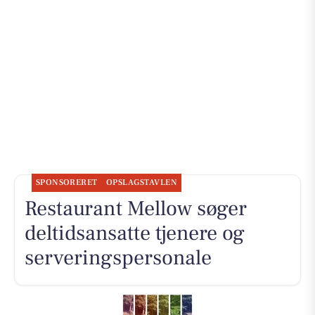
SPONSORERET
OPSLAGSTAVLEN
Restaurant Mellow søger
deltidsansatte tjenere og
serveringspersonale