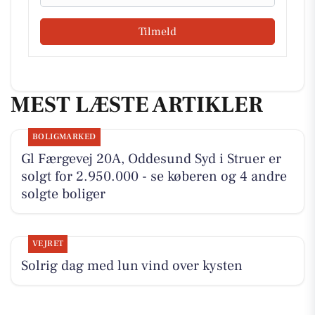
Tilmeld
MEST LÆSTE ARTIKLER
BOLIGMARKED
Gl Færgevej 20A, Oddesund Syd i Struer er
solgt for 2.950.000 - se køberen og 4 andre
solgte boliger
VEJRET
Solrig dag med lun vind over kysten