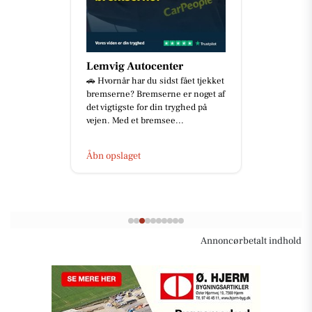
Lemvig Autocenter
🚗 Hvornår har du sidst fået tjekket
bremserne? Bremserne er noget af
det vigtigste for din tryghed på
vejen. Med et bremsee...
Åbn opslaget
Annoncørbetalt indhold