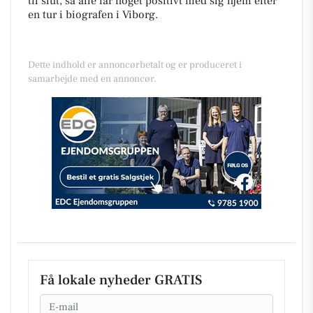
til slut, så alle får noget positivt med sig hjem efter
en tur i biografen i Viborg.
Dette indhold er annoncørbetalt og er produceret i
samarbejde med en annoncør.
Få lokale nyheder GRATIS
Email