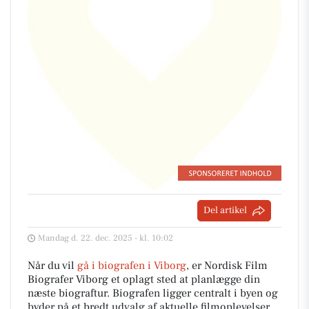
Del artikel
Mandag d. 22. dec. 2025 - kl. 10:02
Når du vil
gå i biografen i Viborg
, er Nordisk Film
Biografer Viborg et oplagt sted at planlægge din
næste biograftur. Biografen ligger centralt i byen og
byder på et bredt udvalg af aktuelle filmoplevelser