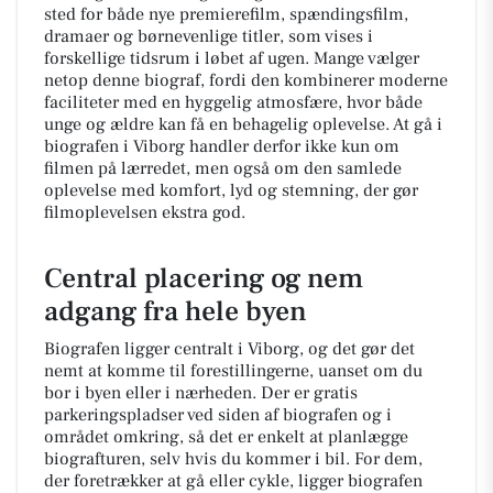
sted for både nye premierefilm, spændingsfilm,
dramaer og børnevenlige titler, som vises i
forskellige tidsrum i løbet af ugen. Mange vælger
netop denne biograf, fordi den kombinerer moderne
faciliteter med en hyggelig atmosfære, hvor både
unge og ældre kan få en behagelig oplevelse. At gå i
biografen i Viborg handler derfor ikke kun om
filmen på lærredet, men også om den samlede
oplevelse med komfort, lyd og stemning, der gør
filmoplevelsen ekstra god.
Central placering og nem
adgang fra hele byen
Biografen ligger centralt i Viborg, og det gør det
nemt at komme til forestillingerne, uanset om du
bor i byen eller i nærheden. Der er gratis
parkeringspladser ved siden af biografen og i
området omkring, så det er enkelt at planlægge
biografturen, selv hvis du kommer i bil. For dem,
der foretrækker at gå eller cykle, ligger biografen