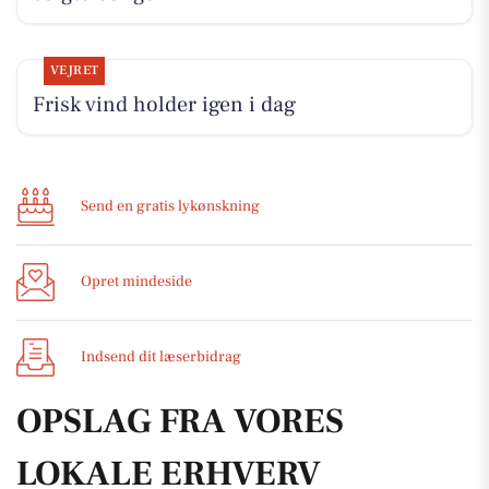
VEJRET
Frisk vind holder igen i dag
Send en gratis lykønskning
Opret mindeside
Indsend dit læserbidrag
OPSLAG FRA VORES
LOKALE ERHVERV