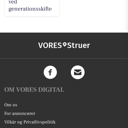
ved
generationsskifte
VORES
Struer
OM VORES DIGITAL
Om os
For annoncører
Vilkår og Privatlivspolitik