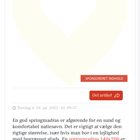
Del artikel
Torsdag d. 03. jul. 2025 - kl. 09:37
En god springmadras er afgørende for en sund og
komfortabel nattesøvn. Det er vigtigt at vælge den
rigtige størrelse, især hvis man bor i en lejlighed
med begrænset plads. En
springmadras 140x200
er