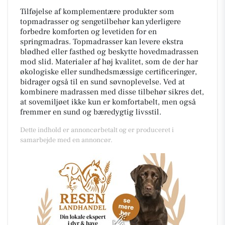
Tilføjelse af komplementære produkter som
topmadrasser og sengetilbehør kan yderligere
forbedre komforten og levetiden for en
springmadras. Topmadrasser kan levere ekstra
blødhed eller fasthed og beskytte hovedmadrassen
mod slid. Materialer af høj kvalitet, som de der har
økologiske eller sundhedsmæssige certificeringer,
bidrager også til en sund søvnoplevelse. Ved at
kombinere madrassen med disse tilbehør sikres det,
at sovemiljøet ikke kun er komfortabelt, men også
fremmer en sund og bæredygtig livsstil.
Dette indhold er annoncørbetalt og er produceret i
samarbejde med en annoncør.