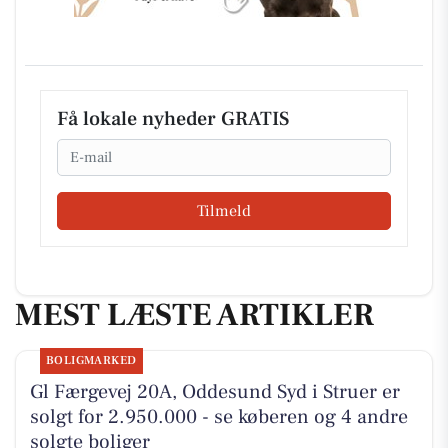
Få lokale nyheder GRATIS
Email
Tilmeld
MEST LÆSTE ARTIKLER
BOLIGMARKED
Gl Færgevej 20A, Oddesund Syd i Struer er
solgt for 2.950.000 - se køberen og 4 andre
solgte boliger