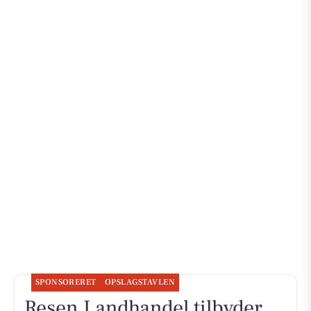
SPONSORERET
OPSLAGSTAVLEN
Resen Landhandel tilbyder