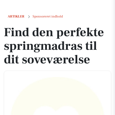
Find den perfekte springmadras til dit soveværelse
ARTIKLER
Sponsoreret indhold
Find den perfekte
springmadras til
dit soveværelse