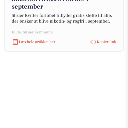
september
Struer Kvitter forløbet tilbyder gratis støtte til alle,
der ønsker at blive nikotin- og røgfri i september.
Kilde: Struer Kommune
Læs hele artiklen her
Kopiér link