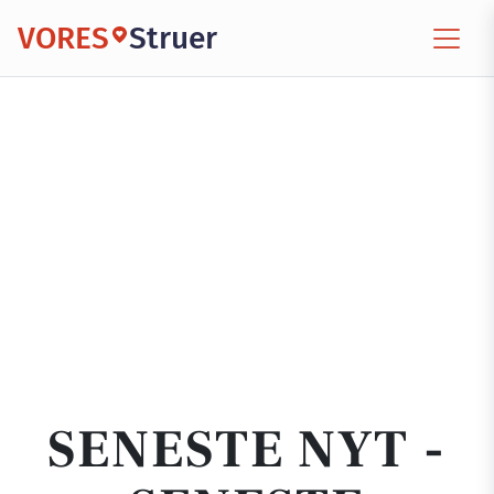
VORES
Struer
SENESTE NYT -