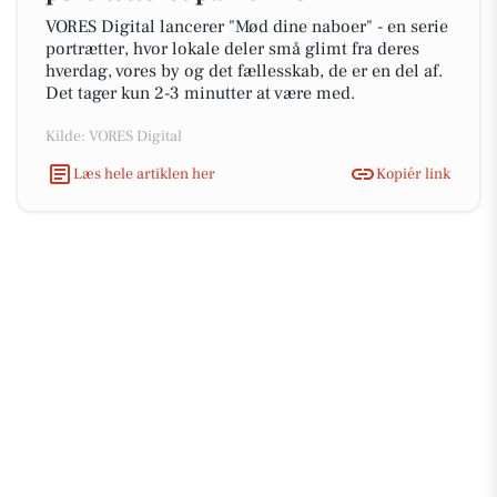
VORES Digital lancerer "Mød dine naboer" - en serie
portrætter, hvor lokale deler små glimt fra deres
hverdag, vores by og det fællesskab, de er en del af.
Det tager kun 2-3 minutter at være med.
Kilde: VORES Digital
Læs hele artiklen her
Kopiér link