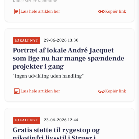
Kilde: Struer Kommune
Læs hele artiklen her
Kopiér link
29-06-2026 13:30
LOKALT NYT
Portræt af lokale André Jacquet
som lige nu har mange spændende
projekter i gang
"Ingen udvikling uden handling"
Læs hele artiklen her
Kopiér link
23-06-2026 12:44
LOKALT NYT
Gratis støtte til rygestop og
nikotinfri livsstil i Struer i