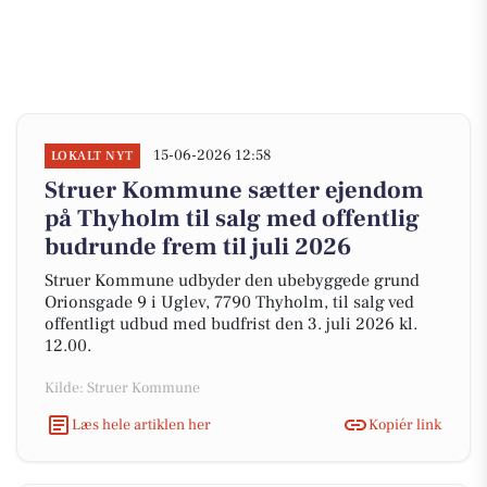
15-06-2026 12:58
LOKALT NYT
Struer Kommune sætter ejendom
på Thyholm til salg med offentlig
budrunde frem til juli 2026
Struer Kommune udbyder den ubebyggede grund
Orionsgade 9 i Uglev, 7790 Thyholm, til salg ved
offentligt udbud med budfrist den 3. juli 2026 kl.
12.00.
Kilde: Struer Kommune
Læs hele artiklen her
Kopiér link