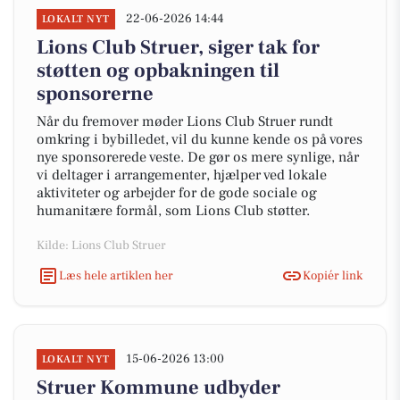
22-06-2026 14:44
LOKALT NYT
Lions Club Struer, siger tak for
støtten og opbakningen til
sponsorerne
Når du fremover møder Lions Club Struer rundt
omkring i bybilledet, vil du kunne kende os på vores
nye sponsorerede veste. De gør os mere synlige, når
vi deltager i arrangementer, hjælper ved lokale
aktiviteter og arbejder for de gode sociale og
humanitære formål, som Lions Club støtter.
Kilde: Lions Club Struer
Læs hele artiklen her
Kopiér link
15-06-2026 13:00
LOKALT NYT
Struer Kommune udbyder