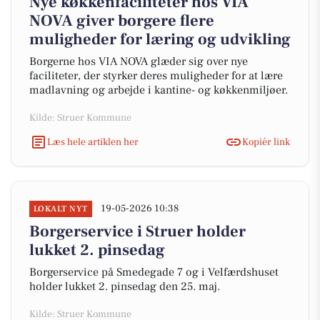
Nye køkkenfaciliteter hos VIA
NOVA giver borgere flere
muligheder for læring og udvikling
Borgerne hos VIA NOVA glæder sig over nye
faciliteter, der styrker deres muligheder for at lære
madlavning og arbejde i kantine- og køkkenmiljøer.
Kilde: Struer Kommune
Læs hele artiklen her
Kopiér link
19-05-2026 10:38
LOKALT NYT
Borgerservice i Struer holder
lukket 2. pinsedag
Borgerservice på Smedegade 7 og i Velfærdshuset
holder lukket 2. pinsedag den 25. maj.
Kilde: Struer Kommune