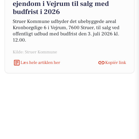
ejendom i Vejrum til salg med
budfrist i 2026
Struer Kommune udbyder det ubebyggede areal
Kronborgdige 6 i Vejrum, 7600 Struer, til salg ved
offentligt udbud med budfrist den 3. juli 2026 kl.
12.00.
Kilde: Struer Kommune
Læs hele artiklen her
Kopiér link