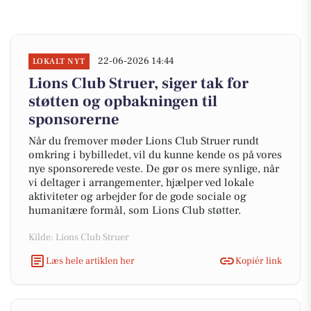
22-06-2026 14:44
LOKALT NYT
Lions Club Struer, siger tak for
støtten og opbakningen til
sponsorerne
Når du fremover møder Lions Club Struer rundt
omkring i bybilledet, vil du kunne kende os på vores
nye sponsorerede veste. De gør os mere synlige, når
vi deltager i arrangementer, hjælper ved lokale
aktiviteter og arbejder for de gode sociale og
humanitære formål, som Lions Club støtter.
Kilde: Lions Club Struer
Læs hele artiklen her
Kopiér link