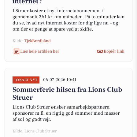
internet?
I Struer koster et nyt internetabonnement i
gennemsnit 361 kr. om måneden. På to minutter kan
du se, hvad nyt internet koster for dig lige nu – og
om der er penge at spare ved at skifte.
Kilde:
TjekBredbånd
Læs hele artiklen her
Kopiér link
06-07-2026 10:41
LOKALT NYT
Sommerferie hilsen fra Lions Club
Struer
Lions Club Struer ønsker samarbejdspartnere,
sponsorer m.fl. en rigtig god sommer med masser
af sol og godt vejr.
Kilde: Lions Club Struer