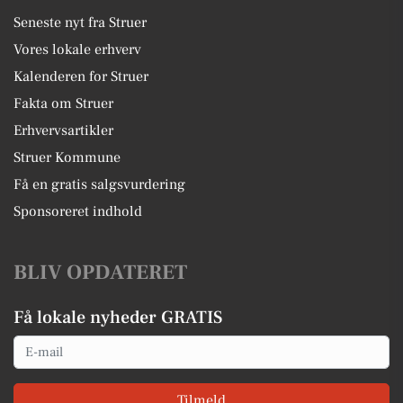
Seneste nyt fra Struer
Vores lokale erhverv
Kalenderen for Struer
Fakta om Struer
Erhvervsartikler
Struer Kommune
Få en gratis salgsvurdering
Sponsoreret indhold
BLIV OPDATERET
Få lokale nyheder GRATIS
Email
Tilmeld