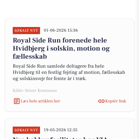
01-06-2026 15:36
LOKALT NYT
Royal Side Run forenede hele
Hvidbjerg i solskin, motion og
fællesskab
Royal Side Run samlede deltagere fra hele
Hvidbjerg til en festlig fejring af motion, fællesskab
og solskinsvejr for femte år i træk.
Kilde: Struer Kommune
Læs hele artiklen her
Kopiér link
19-05-2026 12:55
LOKALT NYT