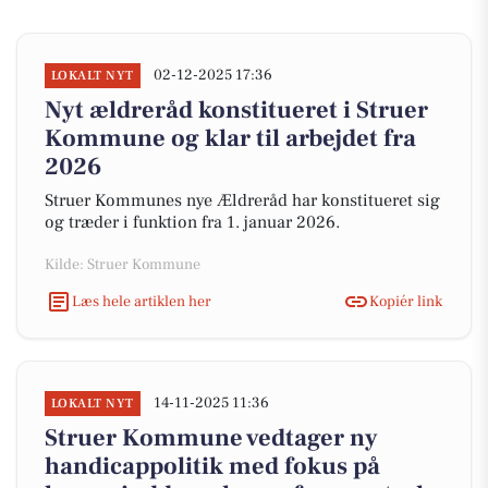
02-12-2025 17:36
LOKALT NYT
Nyt ældreråd konstitueret i Struer
Kommune og klar til arbejdet fra
2026
Struer Kommunes nye Ældreråd har konstitueret sig
og træder i funktion fra 1. januar 2026.
Kilde: Struer Kommune
Læs hele artiklen her
Kopiér link
14-11-2025 11:36
LOKALT NYT
Struer Kommune vedtager ny
handicappolitik med fokus på