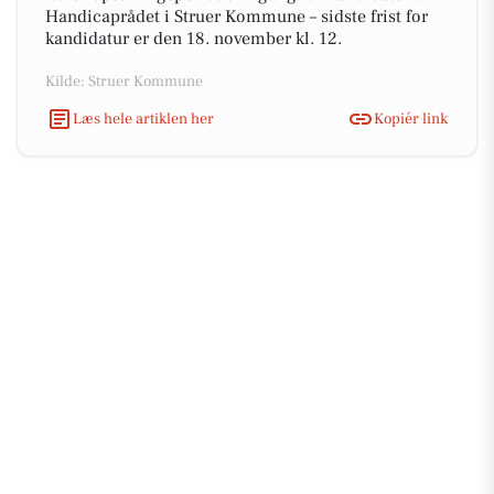
Handicaprådet i Struer Kommune – sidste frist for
kandidatur er den 18. november kl. 12.
Kilde: Struer Kommune
Læs hele artiklen her
Kopiér link