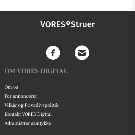
VORES
Struer
OM VORES DIGITAL
Om os
For annoncører
Vilkår og Privatlivspolitik
Kontakt VORES Digital
Administrer samtykke