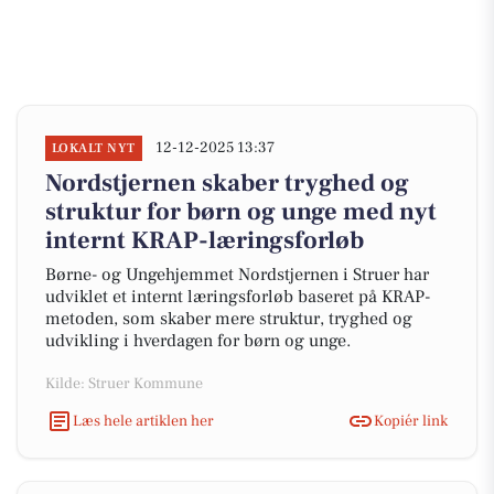
12-12-2025 13:37
LOKALT NYT
Nordstjernen skaber tryghed og
struktur for børn og unge med nyt
internt KRAP-læringsforløb
Børne- og Ungehjemmet Nordstjernen i Struer har
udviklet et internt læringsforløb baseret på KRAP-
metoden, som skaber mere struktur, tryghed og
udvikling i hverdagen for børn og unge.
Kilde: Struer Kommune
Læs hele artiklen her
Kopiér link