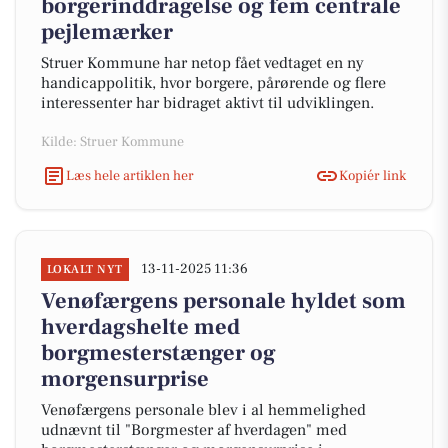
borgerinddragelse og fem centrale
pejlemærker
Struer Kommune har netop fået vedtaget en ny
handicappolitik, hvor borgere, pårørende og flere
interessenter har bidraget aktivt til udviklingen.
Kilde: Struer Kommune
Læs hele artiklen her
Kopiér link
13-11-2025 11:36
LOKALT NYT
Venøfærgens personale hyldet som
hverdagshelte med
borgmesterstænger og
morgensurprise
Venøfærgens personale blev i al hemmelighed
udnævnt til "Borgmester af hverdagen" med