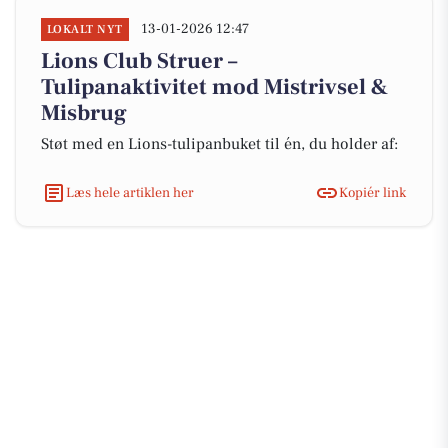
13-01-2026 12:47
LOKALT NYT
Lions Club Struer –
Tulipanaktivitet mod Mistrivsel &
Misbrug
Støt med en Lions-tulipanbuket til én, du holder af:
Læs hele artiklen her
Kopiér link