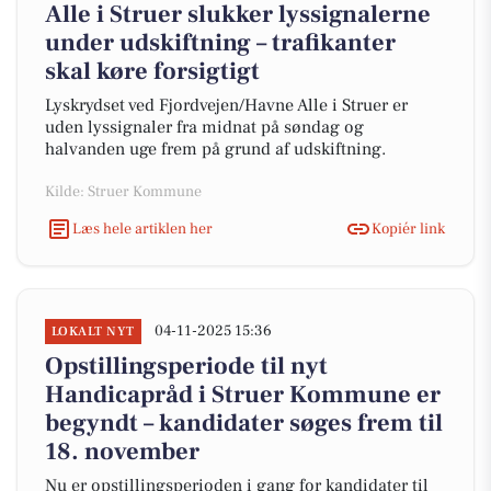
Alle i Struer slukker lyssignalerne
under udskiftning – trafikanter
skal køre forsigtigt
Lyskrydset ved Fjordvejen/Havne Alle i Struer er
uden lyssignaler fra midnat på søndag og
halvanden uge frem på grund af udskiftning.
Kilde: Struer Kommune
Læs hele artiklen her
Kopiér link
04-11-2025 15:36
LOKALT NYT
Opstillingsperiode til nyt
Handicapråd i Struer Kommune er
begyndt – kandidater søges frem til
18. november
Nu er opstillingsperioden i gang for kandidater til