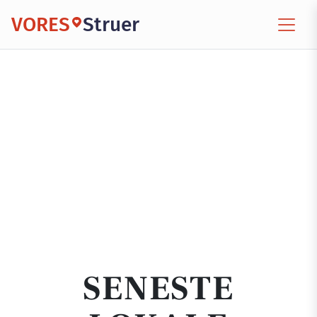
VORES
Struer
SENESTE