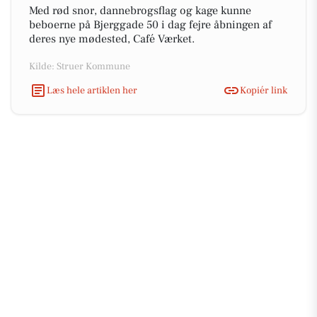
Med rød snor, dannebrogsflag og kage kunne
beboerne på Bjerggade 50 i dag fejre åbningen af
deres nye mødested, Café Værket.
Kilde: Struer Kommune
Læs hele artiklen her
Kopiér link