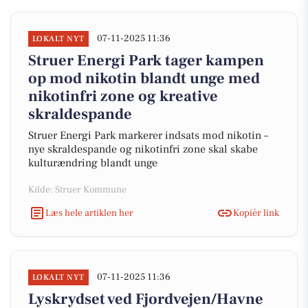
07-11-2025 11:36
LOKALT NYT
Struer Energi Park tager kampen
op mod nikotin blandt unge med
nikotinfri zone og kreative
skraldespande
Struer Energi Park markerer indsats mod nikotin –
nye skraldespande og nikotinfri zone skal skabe
kulturændring blandt unge
Kilde: Struer Kommune
Læs hele artiklen her
Kopiér link
07-11-2025 11:36
LOKALT NYT
Lyskrydset ved Fjordvejen/Havne