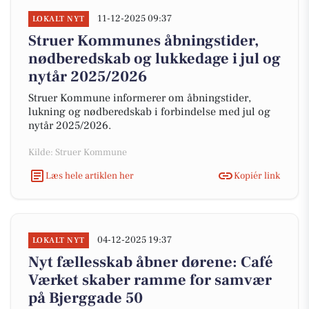
11-12-2025 09:37
LOKALT NYT
Struer Kommunes åbningstider,
nødberedskab og lukkedage i jul og
nytår 2025/2026
Struer Kommune informerer om åbningstider,
lukning og nødberedskab i forbindelse med jul og
nytår 2025/2026.
Kilde: Struer Kommune
Læs hele artiklen her
Kopiér link
04-12-2025 19:37
LOKALT NYT
Nyt fællesskab åbner dørene: Café
Værket skaber ramme for samvær
på Bjerggade 50