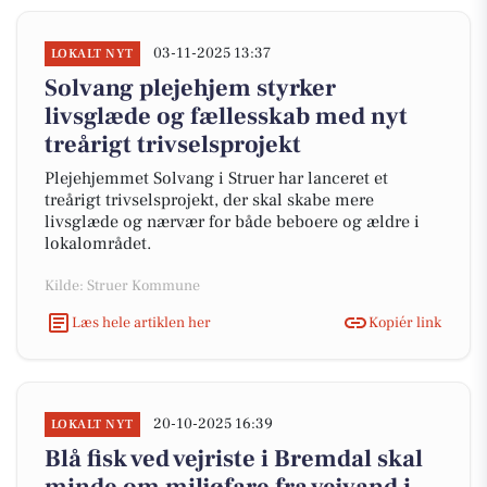
03-11-2025 13:37
LOKALT NYT
Solvang plejehjem styrker
livsglæde og fællesskab med nyt
treårigt trivselsprojekt
Plejehjemmet Solvang i Struer har lanceret et
treårigt trivselsprojekt, der skal skabe mere
livsglæde og nærvær for både beboere og ældre i
lokalområdet.
Kilde: Struer Kommune
Læs hele artiklen her
Kopiér link
20-10-2025 16:39
LOKALT NYT
Blå fisk ved vejriste i Bremdal skal