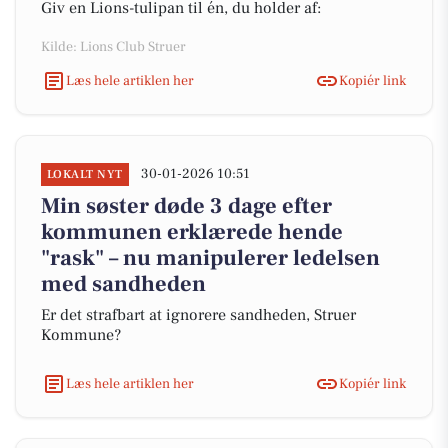
Giv en Lions-tulipan til én, du holder af:
Kilde: Lions Club Struer
Læs hele artiklen her
Kopiér link
30-01-2026 10:51
LOKALT NYT
Min søster døde 3 dage efter
kommunen erklærede hende
"rask" – nu manipulerer ledelsen
med sandheden
Er det strafbart at ignorere sandheden, Struer
Kommune?
Læs hele artiklen her
Kopiér link