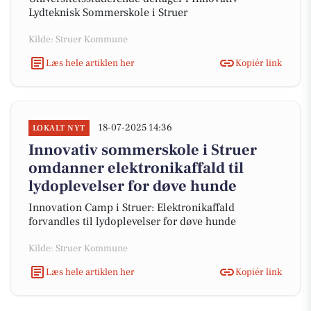
Lydteknisk Sommerskole i Struer
Kilde: Struer Kommune
Læs hele artiklen her
Kopiér link
18-07-2025 14:36
LOKALT NYT
Innovativ sommerskole i Struer
omdanner elektronikaffald til
lydoplevelser for døve hunde
Innovation Camp i Struer: Elektronikaffald
forvandles til lydoplevelser for døve hunde
Kilde: Struer Kommune
Læs hele artiklen her
Kopiér link