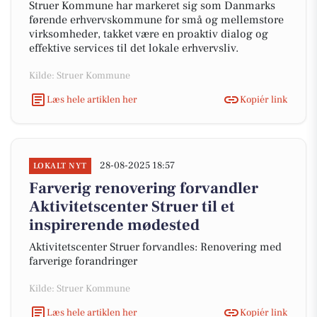
Struer Kommune har markeret sig som Danmarks
førende erhvervskommune for små og mellemstore
virksomheder, takket være en proaktiv dialog og
effektive services til det lokale erhvervsliv.
Kilde: Struer Kommune
Læs hele artiklen her
Kopiér link
28-08-2025 18:57
LOKALT NYT
Farverig renovering forvandler
Aktivitetscenter Struer til et
inspirerende mødested
Aktivitetscenter Struer forvandles: Renovering med
farverige forandringer
Kilde: Struer Kommune
Læs hele artiklen her
Kopiér link