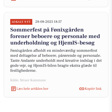
28-08-2025 18:57
LOKALT NYT
Sommerfest på Fønixgården
forener beboere og personale med
underholdning og HjemIS-besøg
Fønixgården afholdt en mindeværdig sommerfest
med deltagelse af beboere, pårørende og personale.
Tante Andante underholdt med kreative indslag i det
gode vejr, og HjemIS-bilen bragte ekstra glæde til
festlighederne.
Kilde: Struer Kommune
Læs hele artiklen her
Kopiér link