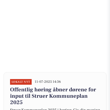
11-07-2025 14:36
LOKALT NYT
Offentlig høring åbner dørene for
input til Struer Kommuneplan
2025