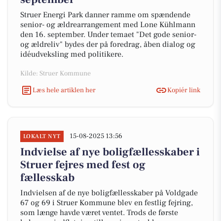
Struer Energi Park danner ramme om spændende
senior- og ældrearrangement med Lone Kühlmann
den 16. september. Under temaet "Det gode senior-
og ældreliv" bydes der på foredrag, åben dialog og
idéudveksling med politikere.
Kilde: Struer Kommune
Læs hele artiklen her
Kopiér link
15-08-2025 13:56
LOKALT NYT
Indvielse af nye boligfællesskaber i
Struer fejres med fest og
fællesskab
Indvielsen af de nye boligfællesskaber på Voldgade
67 og 69 i Struer Kommune blev en festlig fejring,
som længe havde været ventet. Trods de første