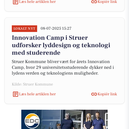
Læs hele artiklen her
Kopiér link
08-07-2025 15:27
LOKALT NYT
Innovation Camp i Struer
udforsker lyddesign og teknologi
med studerende
Struer Kommune bliver vært for årets Innovation
Camp, hvor 29 universitetsstuderende dykker ned i
lydens verden og teknologiens muligheder.
Kilde: Struer Kommune
Læs hele artiklen her
Kopiér link