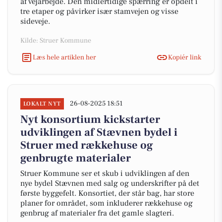
af vejarbejde. Den midlertidige spærring er opdelt i
tre etaper og påvirker især stamvejen og visse
sideveje.
Kilde: Struer Kommune
Læs hele artiklen her
Kopiér link
26-08-2025 18:51
LOKALT NYT
Nyt konsortium kickstarter
udviklingen af Stævnen bydel i
Struer med rækkehuse og
genbrugte materialer
Struer Kommune ser et skub i udviklingen af den
nye bydel Stævnen med salg og underskrifter på det
første byggefelt. Konsortiet, der står bag, har store
planer for området, som inkluderer rækkehuse og
genbrug af materialer fra det gamle slagteri.