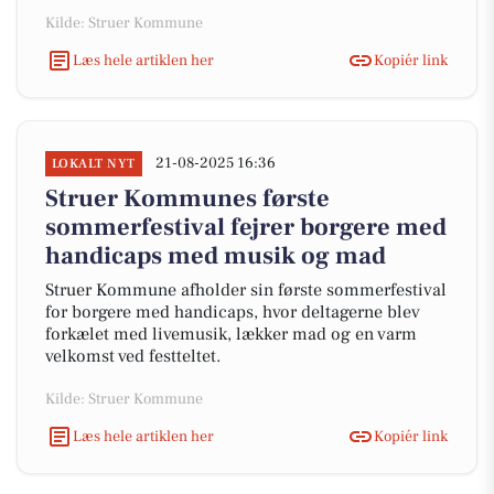
Kilde: Struer Kommune
Læs hele artiklen her
Kopiér link
21-08-2025 16:36
LOKALT NYT
Struer Kommunes første
sommerfestival fejrer borgere med
handicaps med musik og mad
Struer Kommune afholder sin første sommerfestival
for borgere med handicaps, hvor deltagerne blev
forkælet med livemusik, lækker mad og en varm
velkomst ved festteltet.
Kilde: Struer Kommune
Læs hele artiklen her
Kopiér link