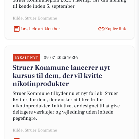
Struer Kommuneplan 2025 i høring: Giv din mening
til kende inden 5. september
Kilde: Struer Kommune
Læs hele artiklen her
Kopiér link
09-07-2025 16:36
LOKALT NYT
Struer Kommune lancerer nyt
kursus til dem, der vil kvitte
nikotinprodukter
Struer Kommune tilbyder nu et nyt forløb, Struer
Kvitter, for dem, der ønsker at blive fri for
nikotinprodukter. Initiativet er designet til at give
deltagere værktøjer og vejledning uden løftede
pegefingre.
Kilde: Struer Kommune