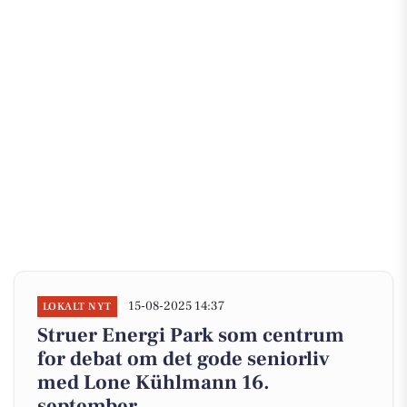
15-08-2025 14:37
LOKALT NYT
Struer Energi Park som centrum
for debat om det gode seniorliv
med Lone Kühlmann 16.
september