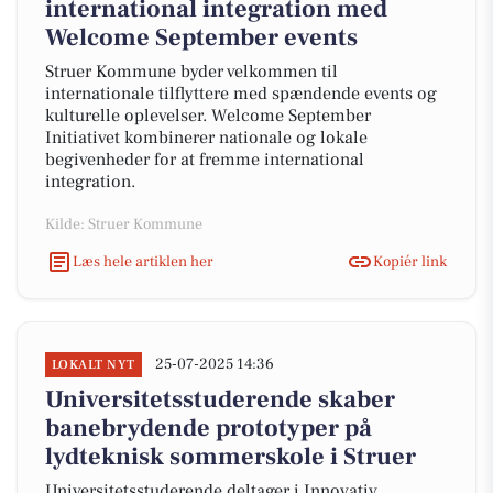
international integration med
Welcome September events
Struer Kommune byder velkommen til
internationale tilflyttere med spændende events og
kulturelle oplevelser. Welcome September
Initiativet kombinerer nationale og lokale
begivenheder for at fremme international
integration.
Kilde: Struer Kommune
Læs hele artiklen her
Kopiér link
25-07-2025 14:36
LOKALT NYT
Universitetsstuderende skaber
banebrydende prototyper på
lydteknisk sommerskole i Struer
Universitetsstuderende deltager i Innovativ