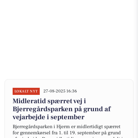
27-08-2025 16:36
LOKALT NYT
Midleratid spærret vej i
Bjerregårdsparken på grund af
vejarbejde i september
Bjerregårdsparken i Hjerm er midlertidigt spærret
for gennemkørsel fra 1. til 19. september på grund