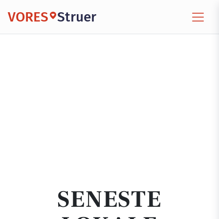
VORES
Struer
SENESTE