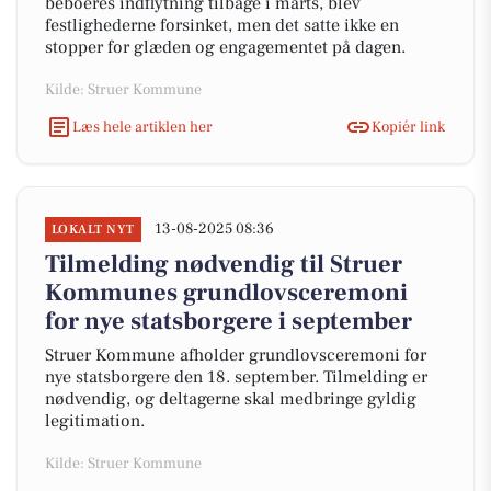
beboeres indflytning tilbage i marts, blev
festlighederne forsinket, men det satte ikke en
stopper for glæden og engagementet på dagen.
Kilde: Struer Kommune
Læs hele artiklen her
Kopiér link
13-08-2025 08:36
LOKALT NYT
Tilmelding nødvendig til Struer
Kommunes grundlovsceremoni
for nye statsborgere i september
Struer Kommune afholder grundlovsceremoni for
nye statsborgere den 18. september. Tilmelding er
nødvendig, og deltagerne skal medbringe gyldig
legitimation.
Kilde: Struer Kommune