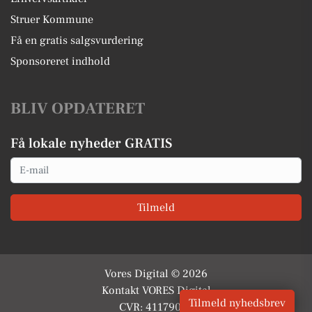
Struer Kommune
Få en gratis salgsvurdering
Sponsoreret indhold
BLIV OPDATERET
Få lokale nyheder GRATIS
Email
Tilmeld
Vores Digital © 2026
Kontakt VORES Digital
Tilmeld nyhedsbrev
CVR: 41179082