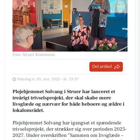
Foto: Struer Kommune
.
Del artikel
Mandag d. 03. nov. 2025 - kl. 13:37
Plejehjemmet Solvang i Struer har lanceret et
treårigt trivselsprojekt, der skal skabe mere
livsglæde og nærvær for både beboere og ældre i
lokalområdet.
Plejehjemmet Solvang har igangsat et spændende
trivselsprojekt, der strækker sig over perioden 2025-
2027. Under overskriften ”Sammen om livsglæde –