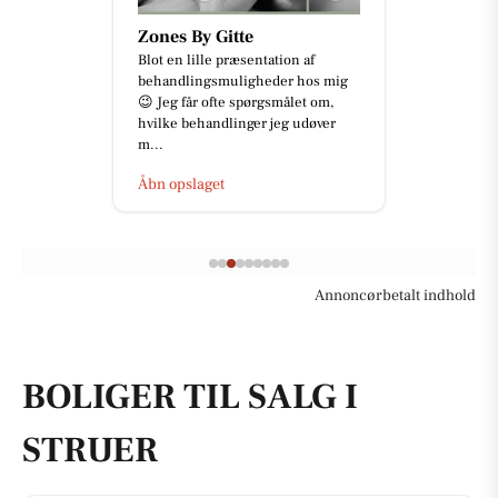
Zones By Gitte
Blot en lille præsentation af
behandlingsmuligheder hos mig
😉 Jeg får ofte spørgsmålet om,
hvilke behandlinger jeg udøver
m...
Åbn opslaget
Annoncørbetalt indhold
BOLIGER TIL SALG I
STRUER