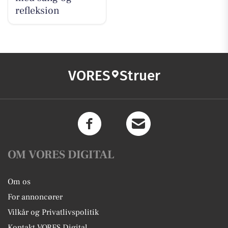
refleksion
VORES
Struer
OM VORES DIGITAL
Om os
For annoncører
Vilkår og Privatlivspolitik
Kontakt VORES Digital