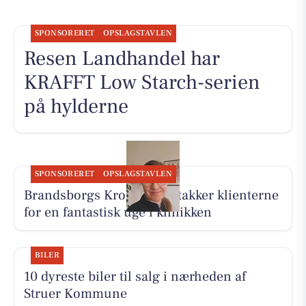
SPONSORERET
OPSLAGSTAVLEN
Resen Landhandel har
KRAFFT Low Starch-serien
på hylderne
SPONSORERET
OPSLAGSTAVLEN
Brandsborgs Kropsterapi takker klienterne
for en fantastisk uge i klinikken
BILER
10 dyreste biler til salg i nærheden af
Struer Kommune