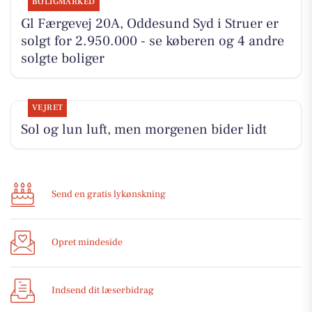
BOLIGMARKED
Gl Færgevej 20A, Oddesund Syd i Struer er
solgt for 2.950.000 - se køberen og 4 andre
solgte boliger
VEJRET
Sol og lun luft, men morgenen bider lidt
Send en gratis lykønskning
Opret mindeside
Indsend dit læserbidrag