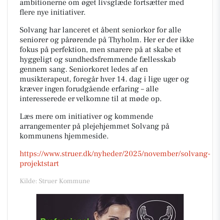
ambitionerne om øget livsglæde fortsætter med
flere nye initiativer.
Solvang har lanceret et åbent seniorkor for alle
seniorer og pårørende på Thyholm. Her er der ikke
fokus på perfektion, men snarere på at skabe et
hyggeligt og sundhedsfremmende fællesskab
gennem sang. Seniorkoret ledes af en
musikterapeut, foregår hver 14. dag i lige uger og
kræver ingen forudgående erfaring – alle
interesserede er velkomne til at møde op.
Læs mere om initiativer og kommende
arrangementer på plejehjemmet Solvang på
kommunens hjemmeside.
https://www.struer.dk/nyheder/2025/november/solvang-
projektstart
Kilde: Struer Kommune