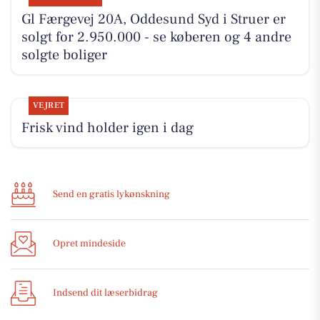
Gl Færgevej 20A, Oddesund Syd i Struer er
solgt for 2.950.000 - se køberen og 4 andre
solgte boliger
VEJRET
Frisk vind holder igen i dag
Send en gratis lykønskning
Opret mindeside
Indsend dit læserbidrag