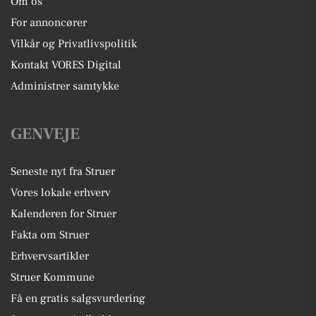
Om os
For annoncører
Vilkår og Privatlivspolitik
Kontakt VORES Digital
Administrer samtykke
GENVEJE
Seneste nyt fra Struer
Vores lokale erhverv
Kalenderen for Struer
Fakta om Struer
Erhvervsartikler
Struer Kommune
Få en gratis salgsvurdering