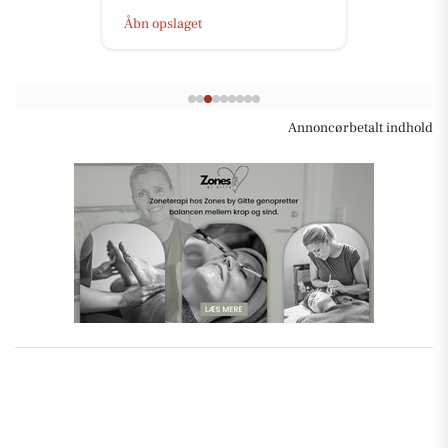
Åbn opslaget
Annoncørbetalt indhold