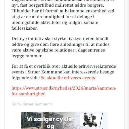
nyt, fast borgertilbud målrettet ældre borgere.
Tilbuddet har til formål at bekæmpe ensomhed ved
at give de ældre mulighed for at deltage i
meningsfulde aktiviteter og indgå i sociale
fællesskaber.
Det nye initiativ skal styrke livskvaliteten blandt
ældre og give dem flere anledninger til at mødes,
være aktive og skabe relationer i dagcentrenes
trygge rammer.
For at få et overblik over aktuelle erhvervsrelaterede
events i Struer Kommune kan interesserede besøge
følgende side:
Se aktuelle erhvervs-events
https://www.struer.dk/nyheder/2026/marts/sammen-
for-samhorighed
Kilde: Struer Kommune