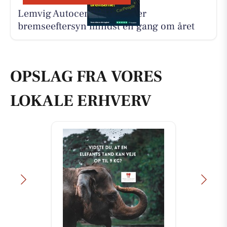
Lemvig Autocenter anbefaler
bremseeftersyn mindst én gang om året
OPSLAG FRA VORES
LOKALE ERHVERV