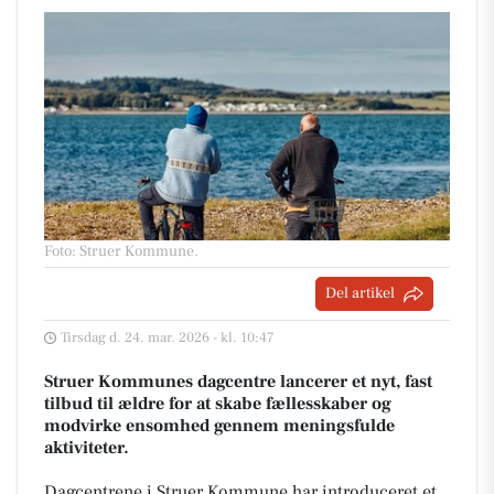
Foto: Struer Kommune
.
Del artikel
Tirsdag d. 24. mar. 2026 - kl. 10:47
Struer Kommunes dagcentre lancerer et nyt, fast
tilbud til ældre for at skabe fællesskaber og
modvirke ensomhed gennem meningsfulde
aktiviteter.
Dagcentrene i Struer Kommune har introduceret et