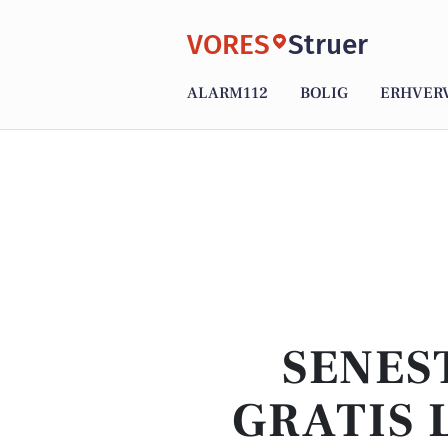
VORES
Struer
ALARM112
BOLIG
ERHVER
SENES
GRATIS 