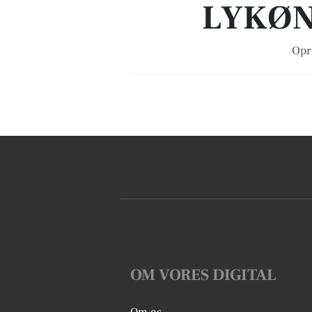
LYKØN
Opre
OM VORES DIGITAL