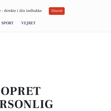
 -
direkte i din indbakke
Tilmeld
SPORT
VEJRET
 OPRET
ERSONLIG