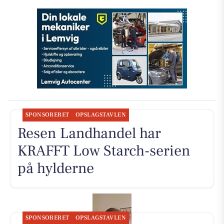
SPONSORERET
OPSLAGSTAVLEN
Resen Landhandel har
KRAFFT Low Starch-serien
på hylderne
SPONSORERET
OPSLAGSTAVLEN