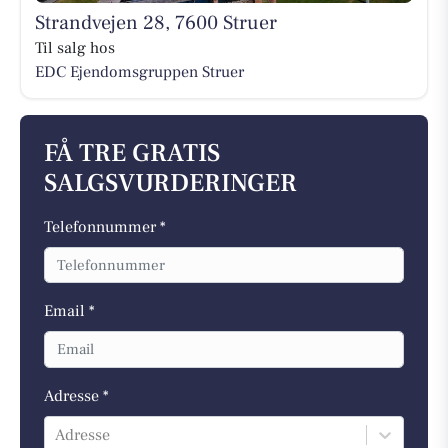
Strandvejen 28, 7600 Struer
Til salg hos
EDC Ejen­doms­grup­pen Struer
FÅ TRE GRATIS
SALGSVURDERINGER
Telefonnummer *
Email *
Adresse *
Adresse