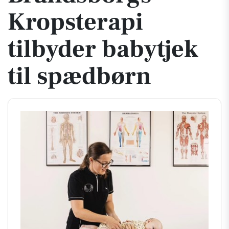
Kropsterapi
tilbyder babytjek
til spædbørn