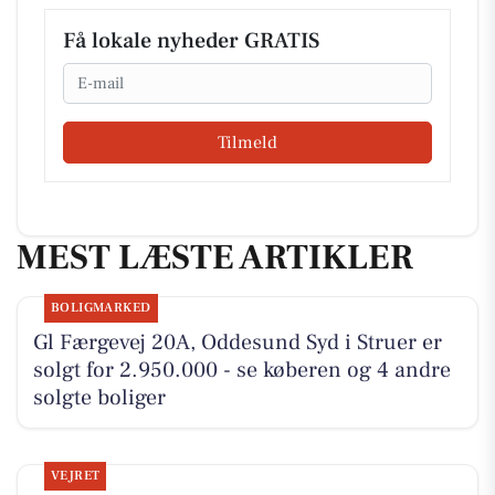
Få lokale nyheder GRATIS
Email
Tilmeld
MEST LÆSTE ARTIKLER
BOLIGMARKED
Gl Færgevej 20A, Oddesund Syd i Struer er
solgt for 2.950.000 - se køberen og 4 andre
solgte boliger
VEJRET