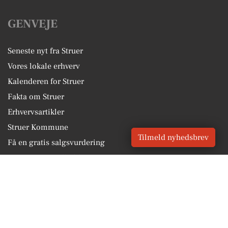
GENVEJE
Seneste nyt fra Struer
Vores lokale erhverv
Kalenderen for Struer
Fakta om Struer
Erhvervsartikler
Struer Kommune
Tilmeld nyhedsbrev
Få en gratis salgsvurdering
Sponsoreret indhold
Vores Digital © 2026
Kontakt VORES Digital