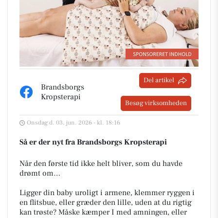
Del artikel
Brandsborgs
Kropsterapi
Besøg virksomheden
Onsdag d. 03. jun. 2026 - kl. 18:16
Så er der nyt fra Brandsborgs Kropsterapi
Når den første tid ikke helt bliver, som du havde
drømt om…
​Ligger din baby uroligt i armene, klemmer ryggen i
en flitsbue, eller græder den lille, uden at du rigtig
kan trøste? Måske kæmper I med amningen, eller