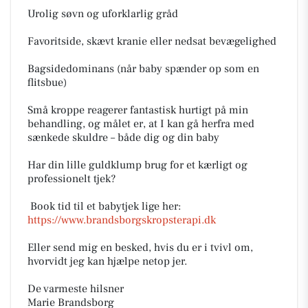
Urolig søvn og uforklarlig gråd
Favoritside, skævt kranie eller nedsat bevægelighed
Bagsidedominans (når baby spænder op som en
flitsbue)
​Små kroppe reagerer fantastisk hurtigt på min
behandling, og målet er, at I kan gå herfra med
sænkede skuldre – både dig og din baby
​Har din lille guldklump brug for et kærligt og
professionelt tjek?
​ Book tid til et babytjek lige her:
https://www.brandsborgskropsterapi.dk
Eller send mig en besked, hvis du er i tvivl om,
hvorvidt jeg kan hjælpe netop jer.
​De varmeste hilsner
Marie Brandsborg