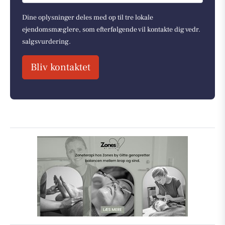
Dine oplysninger deles med op til tre lokale
ejendomsmæglere, som efterfølgende vil kontakte dig vedr.
salgsvurdering.
Bliv kontaktet