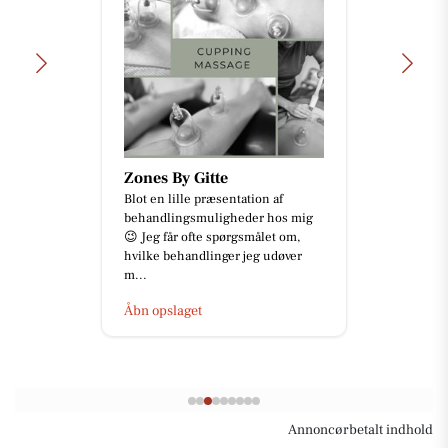
Zones By Gitte
Blot en lille præsentation af
behandlingsmuligheder hos mig
😉 Jeg får ofte spørgsmålet om,
hvilke behandlinger jeg udøver
m...
Åbn opslaget
Annoncørbetalt indhold