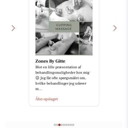
Zones By Gitte
Blot en lille præsentation af
behandlingsmuligheder hos mig
😉 Jeg får ofte spørgsmålet om,
hvilke behandlinger jeg udøver
m...
Åbn opslaget