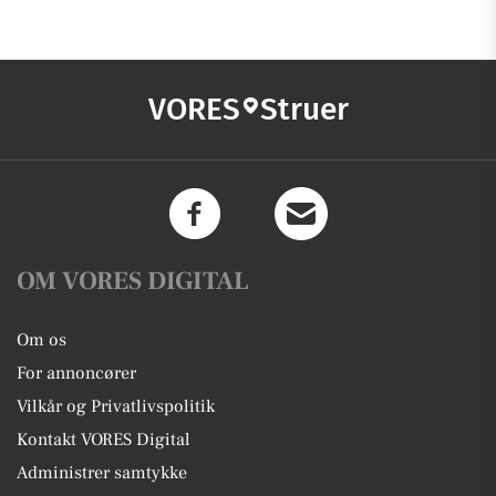
VORES
Struer
OM VORES DIGITAL
Om os
For annoncører
Vilkår og Privatlivspolitik
Kontakt VORES Digital
Administrer samtykke