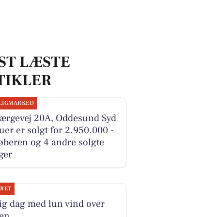
ST LÆSTE
TIKLER
LIGMARKED
Færgevej 20A, Oddesund Syd
ruer er solgt for 2.950.000 -
øberen og 4 andre solgte
ger
JRET
ig dag med lun vind over
ten