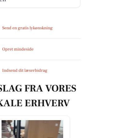
Send en gratis lykønskning
Opret mindeside
Indsend dit læserbidrag
SLAG FRA VORES
KALE ERHVERV