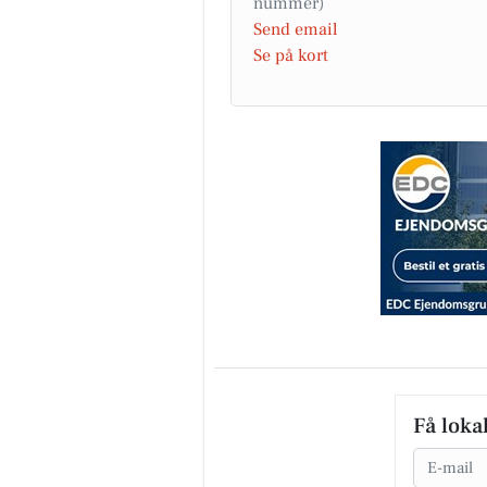
Send email
Se på kort
Få loka
Email