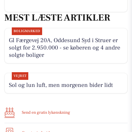
MEST LÆSTE ARTIKLER
BOLIGMARKED
Gl Færgevej 20A, Oddesund Syd i Struer er
solgt for 2.950.000 - se køberen og 4 andre
solgte boliger
VEJRET
Sol og lun luft, men morgenen bider lidt
Send en gratis lykønskning