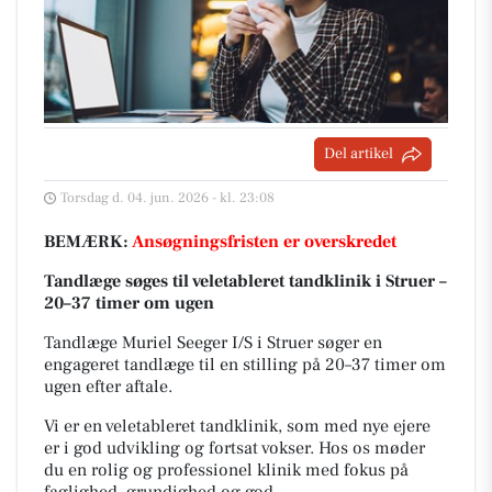
Del artikel
Torsdag d. 04. jun. 2026 - kl. 23:08
BEMÆRK:
Ansøgningsfristen er overskredet
Tandlæge søges til veletableret tandklinik i Struer –
20–37 timer om ugen
Tandlæge Muriel Seeger I/S i Struer søger en
engageret tandlæge til en stilling på 20–37 timer om
ugen efter aftale.
Vi er en veletableret tandklinik, som med nye ejere
er i god udvikling og fortsat vokser. Hos os møder
du en rolig og professionel klinik med fokus på