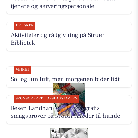
tjenere og serveringspersonale
DET SKER
Aktiviteter og rådgivning på Struer
Bibliotek
VEJRET
Sol og lun luft, men morgenen bider lidt
SPONSORERET
OPSLAGSTAVLEN
Resen Landhandel tilbyder gratis
smagsprøver på MUSH råfoder til hunde