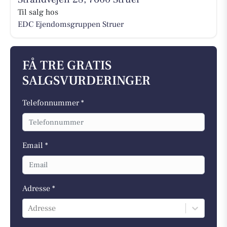
Til salg hos
EDC Ejen­doms­grup­pen Struer
FÅ TRE GRATIS
SALGSVURDERINGER
Telefonnummer *
Email *
Adresse *
Adresse