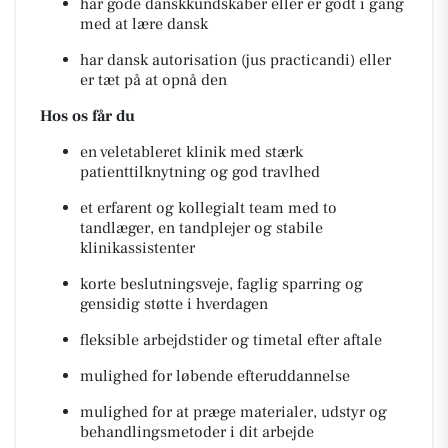
har gode danskkundskaber eller er godt i gang
med at lære dansk
har dansk autorisation (jus practicandi) eller
er tæt på at opnå den
Hos os får du
en veletableret klinik med stærk
patienttilknytning og god travlhed
et erfarent og kollegialt team med to
tandlæger, en tandplejer og stabile
klinikassistenter
korte beslutningsveje, faglig sparring og
gensidig støtte i hverdagen
fleksible arbejdstider og timetal efter aftale
mulighed for løbende efteruddannelse
mulighed for at præge materialer, udstyr og
behandlingsmetoder i dit arbejde