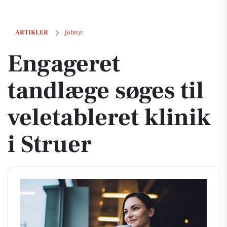
Engageret tandlæge søges til veletableret klinik i Struer
ARTIKLER
Jobnyt
Engageret
tandlæge søges til
veletableret klinik
i Struer