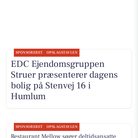
SPONSORERET
OPSLAGSTAVLEN
EDC Ejen­doms­grup­pen
Struer præsenterer dagens
bolig på Stenvej 16 i
Humlum
SPONSORERET
OPSLAGSTAVLEN
Restaurant Mellow søger deltidsansatte