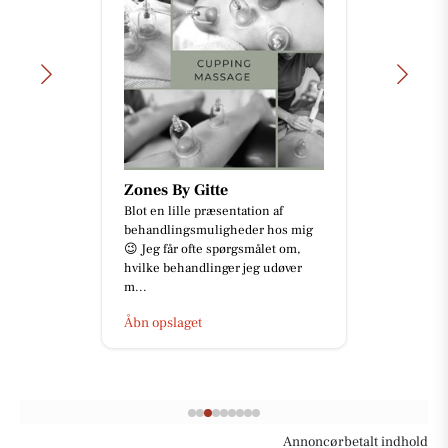
Zones By Gitte
Blot en lille præsentation af
behandlingsmuligheder hos mig
😉 Jeg får ofte spørgsmålet om,
hvilke behandlinger jeg udøver
m...
Åbn opslaget
Annoncørbetalt indhold