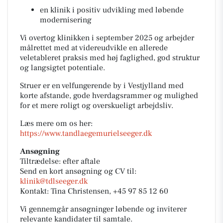
en klinik i positiv udvikling med løbende
modernisering
Vi overtog klinikken i september 2025 og arbejder
målrettet med at videreudvikle en allerede
veletableret praksis med høj faglighed, god struktur
og langsigtet potentiale.
Struer er en velfungerende by i Vestjylland med
korte afstande, gode hverdagsrammer og mulighed
for et mere roligt og overskueligt arbejdsliv.
Læs mere om os her:
https://www.tandlaegemurielseeger.dk
Ansøgning
Tiltrædelse: efter aftale
Send en kort ansøgning og CV til:
klinik@tdlseeger.dk
Kontakt: Tina Christensen, +45 97 85 12 60
Vi gennemgår ansøgninger løbende og inviterer
relevante kandidater til samtale.