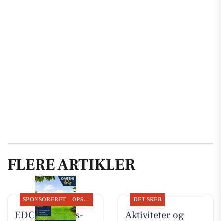
FLERE ARTIKLER
SPONSORERET
OPSLAGSTAVLEN
DET SKER
EDC Ejen­doms­
Aktiviteter og