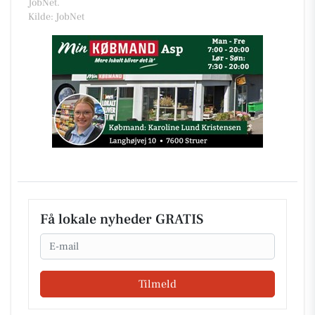
JobNet.
Kilde: JobNet
Få lokale nyheder GRATIS
Email
Tilmeld