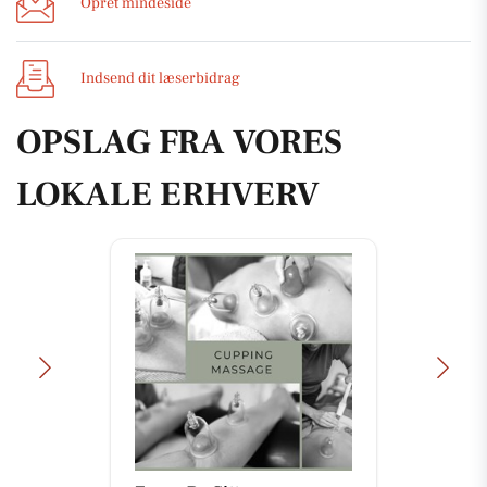
Opret mindeside
Indsend dit læserbidrag
OPSLAG FRA VORES
LOKALE ERHVERV