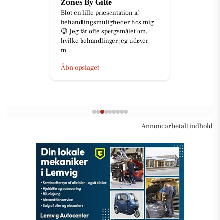
Zones By Gitte
Blot en lille præsentation af
behandlingsmuligheder hos mig
😉 Jeg får ofte spørgsmålet om,
hvilke behandlinger jeg udøver
m...
Åbn opslaget
Annoncørbetalt indhold