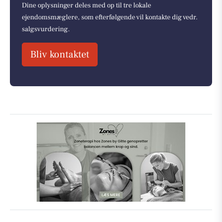
Dine oplysninger deles med op til tre lokale
ejendomsmæglere, som efterfølgende vil kontakte dig vedr.
salgsvurdering.
Bliv kontaktet