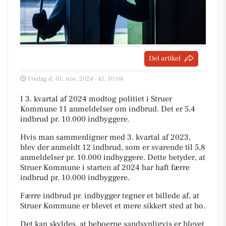
Del artikel
Fredag d. 01. nov. 2024 - kl. 10:04
I 3. kvartal af 2024 modtog politiet i Struer
Kommune 11 anmeldelser om indbrud. Det er 5,4
indbrud pr. 10.000 indbyggere.
Hvis man sammenligner med 3. kvartal af 2023,
blev der anmeldt 12 indbrud, som er svarende til 5,8
anmeldelser pr. 10.000 indbyggere. Dette betyder, at
Struer Kommune i starten af 2024 har haft færre
indbrud pr. 10.000 indbyggere.
Færre indbrud pr. indbygger tegner et billede af, at
Struer Kommune er blevet et mere sikkert sted at bo.
Det kan skyldes, at beboerne sandsynligvis er blevet