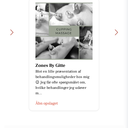
Zones By Gitte
Blot en lille præsentation af
behandlingsmuligheder hos mig
😉 Jeg får ofte spørgsmålet om,
hvilke behandlinger jeg udøver
m...
Åbn opslaget