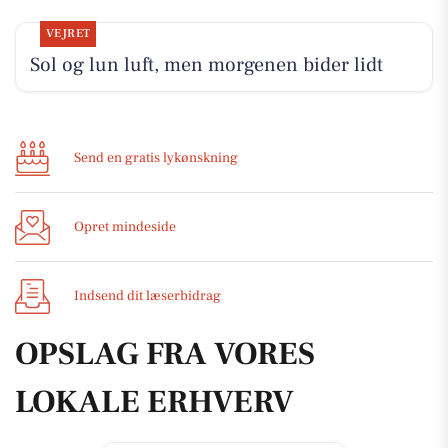
VEJRET
Sol og lun luft, men morgenen bider lidt
Send en gratis lykønskning
Opret mindeside
Indsend dit læserbidrag
OPSLAG FRA VORES
LOKALE ERHVERV