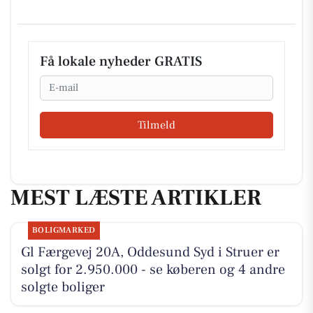
Få lokale nyheder GRATIS
Email
Tilmeld
MEST LÆSTE ARTIKLER
BOLIGMARKED
Gl Færgevej 20A, Oddesund Syd i Struer er
solgt for 2.950.000 - se køberen og 4 andre
solgte boliger