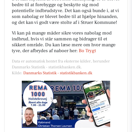
bedre til at forebygge og beskytte sig mod
potentielle indbrudstyve. Det kan også bunde i, at vi
som nabolag er blevet bedre til at hjælpe hinanden,
og det kan vi godt være stolte af i Struer Kommune!
Vi kan på mange måder sikre vores nabolag mod
indbrud, hvis vi står sammen og bidrager til et
sikkert område. Du kan læse mere om hvor mange
tyve, der afbrydes af naboer her:
Bo Trygt
Data er automatisk hentet fra eksterne kilder, herunder
Danmarks Statistik - statistikbanken.dk.
Kilde:
Danmarks Statistik - statistikbanken.dk