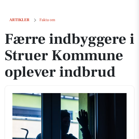
Færre indbyggere i Struer Kommune oplever indbrud
ARTIKLER
Fakta om
Færre indbyggere i
Struer Kommune
oplever indbrud