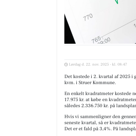
Lørdag d. 22. nov. 2025 - kl. 08:47
Det kostede i 2. kvartal af 2025 i
kvm. i Struer Kommune.
En enkelt kvadratmeter kostede ne
17.975 kr. at købe en kvadratmeter
således 2.336.750 kr. på landspla
Hvis vi sammenligner den gennem
seneste kvartal, så er kvadratmeter
Det er et fald på 3,4%. På landsp