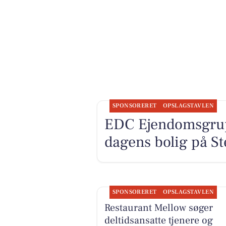
SPONSORERET
OPSLAGSTAVLEN
EDC Ejen­doms­gru
dagens bolig på S
SPONSORERET
OPSLAGSTAVLEN
Restaurant Mellow søger
deltidsansatte tjenere og