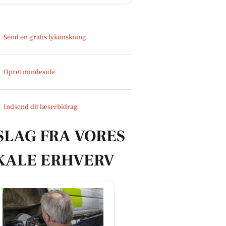
Send en gratis lykønskning
Opret mindeside
Indsend dit læserbidrag
SLAG FRA VORES
KALE ERHVERV