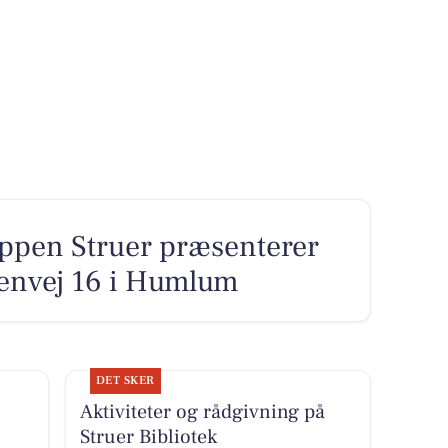
p­pen Struer præsenterer
tenvej 16 i Humlum
DET SKER
Aktiviteter og rådgivning på
Struer Bibliotek