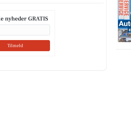
le nyheder GRATIS
Tilmeld