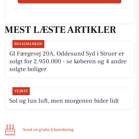
MEST LÆSTE ARTIKLER
BOLIGMARKED
Gl Færgevej 20A, Oddesund Syd i Struer er
solgt for 2.950.000 - se køberen og 4 andre
solgte boliger
VEJRET
Sol og lun luft, men morgenen bider lidt
Send en gratis lykønskning