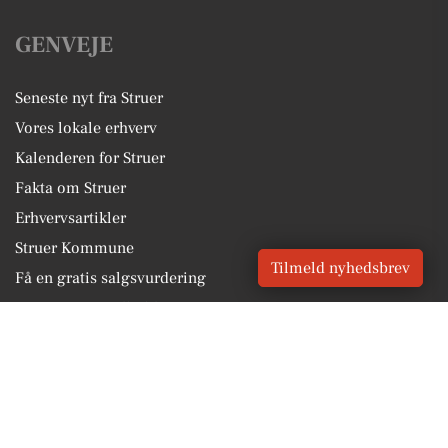
GENVEJE
Seneste nyt fra Struer
Vores lokale erhverv
Kalenderen for Struer
Fakta om Struer
Erhvervsartikler
Struer Kommune
Tilmeld nyhedsbrev
Få en gratis salgsvurdering
Sponsoreret indhold
Vores Digital © 2026
Kontakt VORES Digital