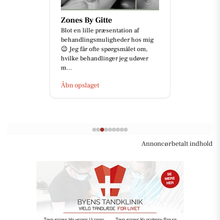
Zones By Gitte
Blot en lille præsentation af
behandlingsmuligheder hos mig
😉 Jeg får ofte spørgsmålet om,
hvilke behandlinger jeg udøver
m...
Åbn opslaget
Annoncørbetalt indhold