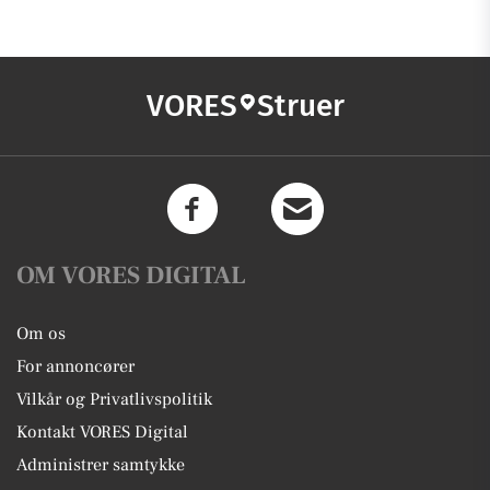
VORES
Struer
OM VORES DIGITAL
Om os
For annoncører
Vilkår og Privatlivspolitik
Kontakt VORES Digital
Administrer samtykke