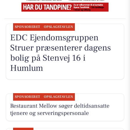
SPONSORERET
OPSLAGSTAVLEN
EDC Ejen­doms­grup­pen
Struer præsenterer dagens
bolig på Stenvej 16 i
Humlum
SPONSORERET
OPSLAGSTAVLEN
Restaurant Mellow søger deltidsansatte
tjenere og serveringspersonale