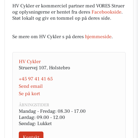
HV Cykler er kommerciel partner med VORES Struer
og oplysningerne er hentet fra deres
Facebookside
.
Støt lokalt og giv en tommel op på deres side.
Se mere om HV Cykler s på deres
hjemmeside
.
HV Cykler
Struervej 107, Holstebro
+45 97 41 41 65
Send email
Se på kort
ÅBNINGSTIDER
Mandag - Fredag: 08.30 - 17.00
Lørdag: 09.00 - 12.00
Søndag: Lukket
Kontakt