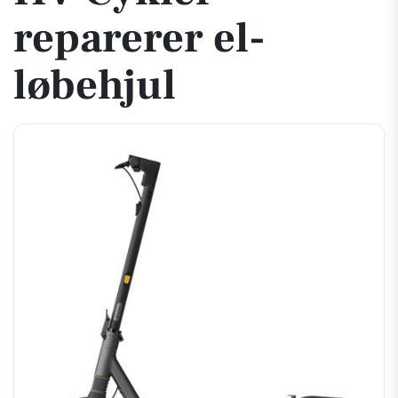
reparerer el-
løbehjul