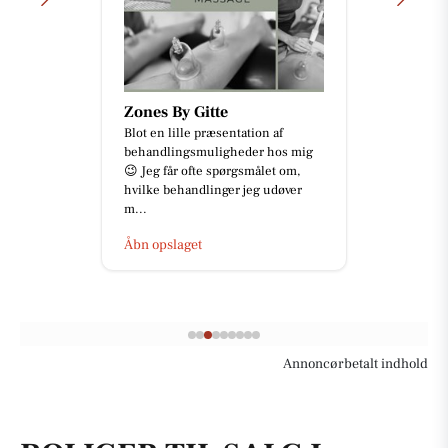
Zones By Gitte
Blot en lille præsentation af
behandlingsmuligheder hos mig
😉 Jeg får ofte spørgsmålet om,
hvilke behandlinger jeg udøver
m...
Åbn opslaget
Annoncørbetalt indhold