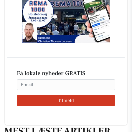
Få lokale nyheder GRATIS
Email
Tilmeld
MEST LÆSTE ARTIKLER