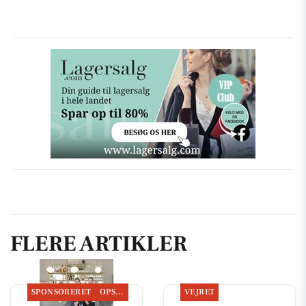
FLERE ARTIKLER
SPONSORERET
OPSLAGSTAVLEN
VEJRET