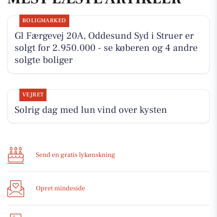
BOLIGMARKED
Gl Færgevej 20A, Oddesund Syd i Struer er
solgt for 2.950.000 - se køberen og 4 andre
solgte boliger
VEJRET
Solrig dag med lun vind over kysten
Send en gratis lykønskning
Opret mindeside