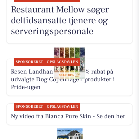
Restaurant Mellow søger
deltidsansatte tjenere og
serveringspersonale
SPONSORERET
OPSLAGSTAVLEN
Resen Landhandel giver 10% rabat på
udvalgte Dog Copenhagen produkter i
Pride-ugen
SPONSORERET
OPSLAGSTAVLEN
Ny video fra Bianca Pure Skin - Se den her