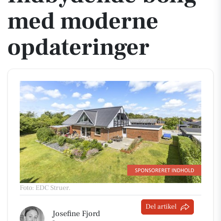
med moderne
opdateringer
Foto: EDC Struer
.
Del artikel
Josefine Fjord