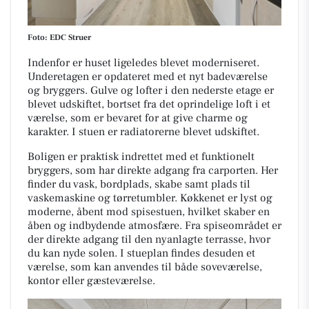
Foto: EDC Struer
Indenfor er huset ligeledes blevet moderniseret.
Underetagen er opdateret med et nyt badeværelse
og bryggers. Gulve og lofter i den nederste etage er
blevet udskiftet, bortset fra det oprindelige loft i et
værelse, som er bevaret for at give charme og
karakter. I stuen er radiatorerne blevet udskiftet.
Boligen er praktisk indrettet med et funktionelt
bryggers, som har direkte adgang fra carporten. Her
finder du vask, bordplads, skabe samt plads til
vaskemaskine og tørretumbler. Køkkenet er lyst og
moderne, åbent mod spisestuen, hvilket skaber en
åben og indbydende atmosfære. Fra spiseområdet er
der direkte adgang til den nyanlagte terrasse, hvor
du kan nyde solen. I stueplan findes desuden et
værelse, som kan anvendes til både soveværelse,
kontor eller gæsteværelse.