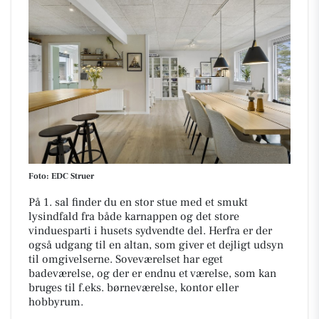
Foto: EDC Struer
På 1. sal finder du en stor stue med et smukt
lysindfald fra både karnappen og det store
vinduesparti i husets sydvendte del. Herfra er der
også udgang til en altan, som giver et dejligt udsyn
til omgivelserne. Soveværelset har eget
badeværelse, og der er endnu et værelse, som kan
bruges til f.eks. børneværelse, kontor eller
hobbyrum.