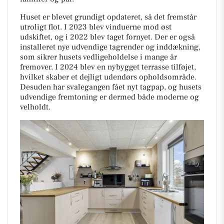
Huset er blevet grundigt opdateret, så det fremstår
utroligt flot. I 2023 blev vinduerne mod øst
udskiftet, og i 2022 blev taget fornyet. Der er også
installeret nye udvendige tagrender og inddækning,
som sikrer husets ved­li­ge­hol­del­se i mange år
fremover. I 2024 blev en nybygget terrasse tilføjet,
hvilket skaber et dejligt udendørs opholdsområde.
Desuden har svalegangen fået nyt tagpap, og husets
udvendige fremtoning er dermed både moderne og
velholdt.