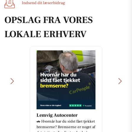
Indsend dit læserbidrag
OPSLAG FRA VORES
LOKALE ERHVERV
Lemvig Autocenter
🚗 Hvornår har du sidst fået tjekket
bremserne? Bremserne er noget af