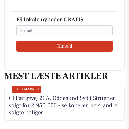
Få lokale nyheder GRATIS
Email
Tilmeld
MEST LÆSTE ARTIKLER
BOLIGMARKED
Gl Færgevej 20A, Oddesund Syd i Struer er
solgt for 2.950.000 - se køberen og 4 andre
solgte boliger