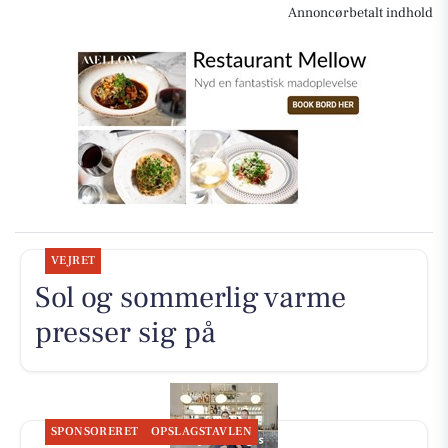
Annoncørbetalt indhold
VEJRET
Sol og sommerlig varme
presser sig på
SPONSORERET
OPSLAGSTAVLEN