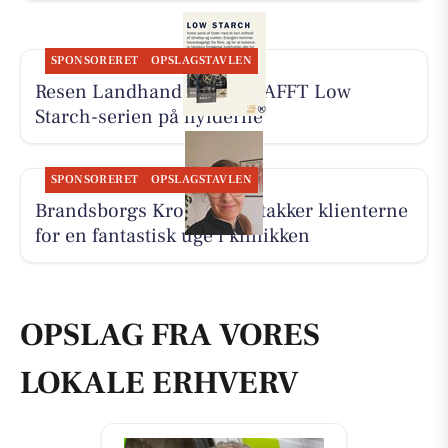
SPONSORERET
OPSLAGSTAVLEN
Resen Landhandel har KRAFFT Low
Starch-serien på hylderne
SPONSORERET
OPSLAGSTAVLEN
Brandsborgs Kropsterapi takker klienterne
for en fantastisk uge i klinikken
OPSLAG FRA VORES
LOKALE ERHVERV