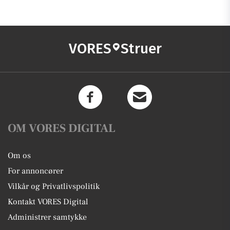
VORES
Struer
OM VORES DIGITAL
Om os
For annoncører
Vilkår og Privatlivspolitik
Kontakt VORES Digital
Administrer samtykke