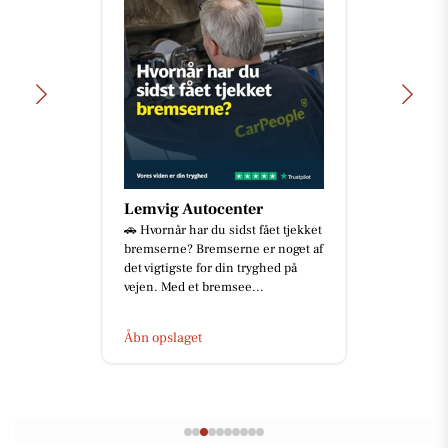
Lemvig Autocenter
🚗 Hvornår har du sidst fået tjekket
bremserne? Bremserne er noget af
det vigtigste for din tryghed på
vejen. Med et bremsee...
Åbn opslaget