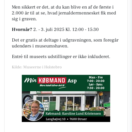
Men sikkert er det, at du kan blive en af de første i
2.000 år til at se, hvad jernaldermennesket fik med
sig i graven.
Hvornår?
2. - 3. juli 2025 Kl. 12:00 - 15:30
Det er gratis at deltage i udgravningen, som foregår
udendørs i museumshaven.
Entré til museets udstillinger er ikke inkluderet.
Kilde: Museerne i Holstebro