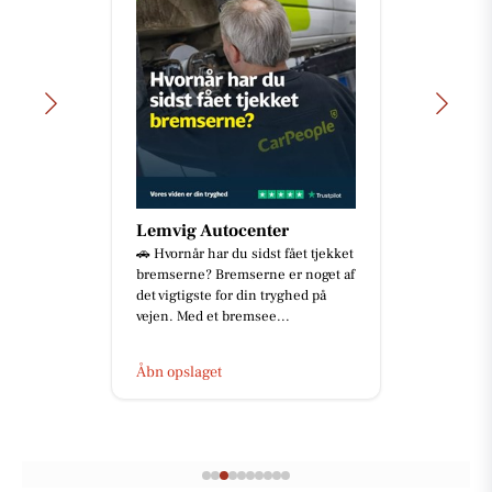
Lemvig Autocenter
🚗 Hvornår har du sidst fået tjekket
bremserne? Bremserne er noget af
det vigtigste for din tryghed på
vejen. Med et bremsee...
Åbn opslaget