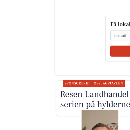
Få loka
Email
SPONSORERET
OPSLAGSTAVLEN
Resen Landhandel
serien på hyldern