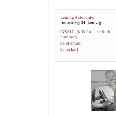
Lemvig Autocenter
Industrivej 34, Lemvig
978217..
Send email
Se på kort