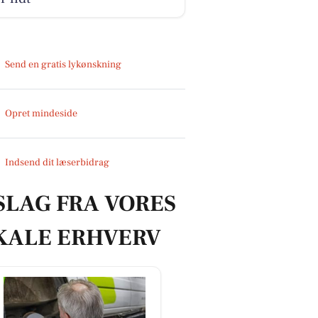
Send en gratis lykønskning
Opret mindeside
Indsend dit læserbidrag
SLAG FRA VORES
KALE ERHVERV