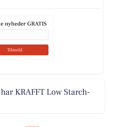
le nyheder GRATIS
Tilmeld
 har KRAFFT Low Starch-
e