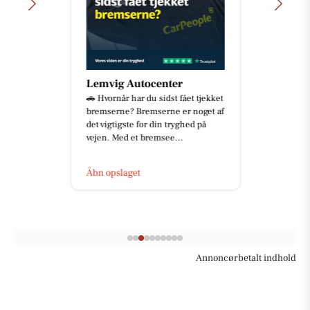
Lemvig Autocenter
🚗 Hvornår har du sidst fået tjekket
bremserne? Bremserne er noget af
det vigtigste for din tryghed på
vejen. Med et bremsee...
Åbn opslaget
Annoncørbetalt indhold