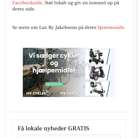
Facebookside
. Støt lokalt og giv en tommel op på
deres side.
Se mere om Lux By Jakobsens på deres
hjemmeside
.
Få lokale nyheder GRATIS
Email