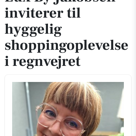
inviterer til
hyggelig
shoppingoplevelse
i regnvejret