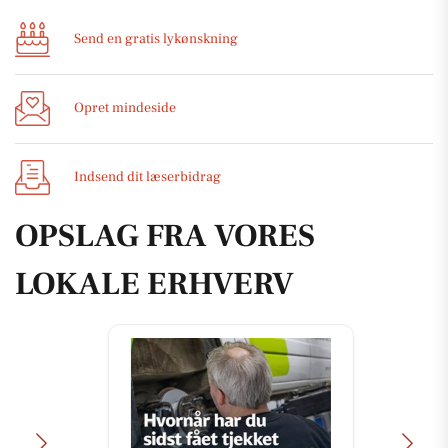
Send en gratis lykønskning
Opret mindeside
Indsend dit læserbidrag
OPSLAG FRA VORES
LOKALE ERHVERV