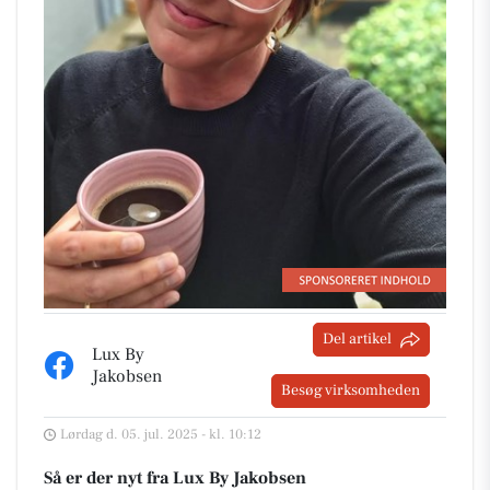
Del artikel
Lux By
Jakobsen
Besøg virksomheden
Lørdag d. 05. jul. 2025 - kl. 10:12
Så er der nyt fra Lux By Jakobsen