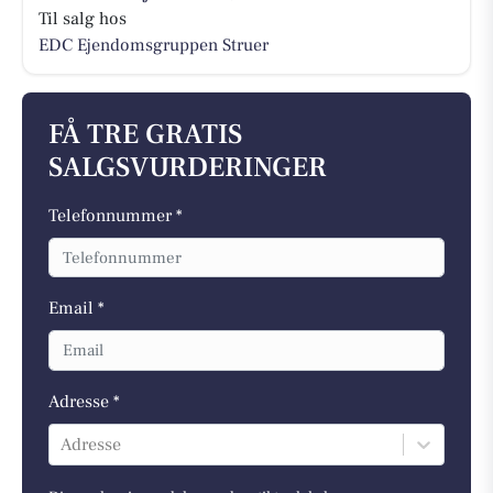
Til salg hos
EDC Ejen­doms­grup­pen Struer
FÅ TRE GRATIS
SALGSVURDERINGER
Telefonnummer *
Email *
Adresse *
Adresse