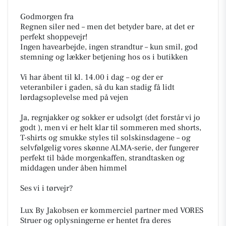
Godmorgen fra ️
Regnen siler ned – men det betyder bare, at det er
perfekt shoppevejr!
Ingen havearbejde, ingen strandtur – kun smil, god
stemning og lækker betjening hos os i butikken
Vi har åbent til kl. 14.00 i dag – og der er
veteranbiler i gaden, så du kan stadig få lidt
lørdagsoplevelse med på vejen
Ja, regnjakker og sokker er udsolgt (det forstår vi jo
godt ), men vi er helt klar til sommeren med shorts,
T-shirts og smukke styles til solskinsdagene – og
selvfølgelig vores skønne ALMA-serie, der fungerer
perfekt til både morgenkaffen, strandtasken og
middagen under åben himmel
Ses vi i tørvejr?
Lux By Jakobsen er kommerciel partner med VORES
Struer og oplysningerne er hentet fra deres