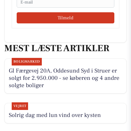
Tilmeld
MEST LÆSTE ARTIKLER
BOLIGMARKED
Gl Færgevej 20A, Oddesund Syd i Struer er
solgt for 2.950.000 - se køberen og 4 andre
solgte boliger
VEJRET
Solrig dag med lun vind over kysten