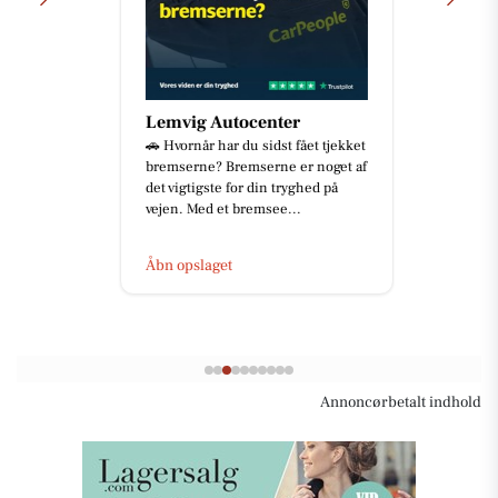
Lemvig Autocenter
🚗 Hvornår har du sidst fået tjekket
bremserne? Bremserne er noget af
det vigtigste for din tryghed på
vejen. Med et bremsee...
Åbn opslaget
Annoncørbetalt indhold