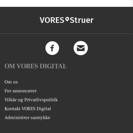
VORES
Struer
OM VORES DIGITAL
Om os
For annoncører
Vilkår og Privatlivspolitik
Kontakt VORES Digital
Administrer samtykke