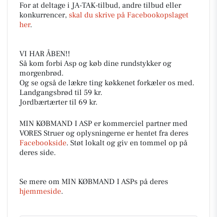
For at deltage i JA-TAK-tilbud, andre tilbud eller
konkurrencer,
skal du skrive på Facebookopslaget
her
.
VI HAR ÅBEN!!
Så kom forbi Asp og køb dine rundstykker og
morgenbrød.
Og se også de lækre ting køkkenet forkæler os med.
Landgangsbrød til 59 kr.
Jordbærtærter til 69 kr.
MIN KØBMAND I ASP er kommerciel partner med
VORES Struer og oplysningerne er hentet fra deres
Facebookside
. Støt lokalt og giv en tommel op på
deres side.
Se mere om MIN KØBMAND I ASPs på deres
hjemmeside
.