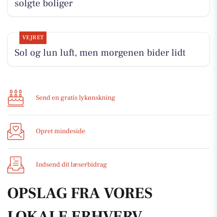
solgte boliger
VEJRET
Sol og lun luft, men morgenen bider lidt
Send en gratis lykønskning
Opret mindeside
Indsend dit læserbidrag
OPSLAG FRA VORES
LOKALE ERHVERV