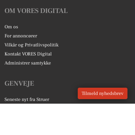
OM VORES DIGITAL
Om os
For annoncører
Vilkår og Privatlivspolitik
Kontakt VORES Digital
Administrer samtykke
GENVEJE
Tilmeld nyhedsbrev
Seneste nyt fra Struer
Vores lokale erhverv
Kalenderen for Struer
Fakta om Struer