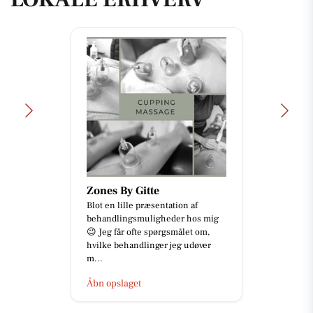
Zones By Gitte
Blot en lille præsentation af
behandlingsmuligheder hos mig
😉 Jeg får ofte spørgsmålet om,
hvilke behandlinger jeg udøver
m...
Åbn opslaget