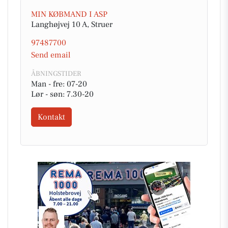
MIN KØBMAND I ASP
Langhøjvej 10 A, Struer
97487700
Send email
ÅBNINGSTIDER
Man - fre: 07-20
Lør - søn: 7.30-20
Kontakt