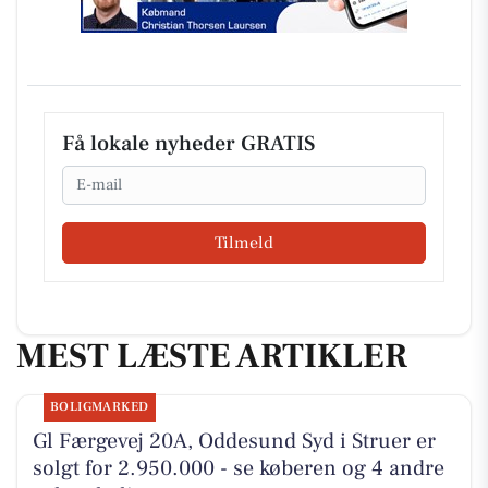
Få lokale nyheder GRATIS
Email
Tilmeld
MEST LÆSTE ARTIKLER
BOLIGMARKED
Gl Færgevej 20A, Oddesund Syd i Struer er
solgt for 2.950.000 - se køberen og 4 andre