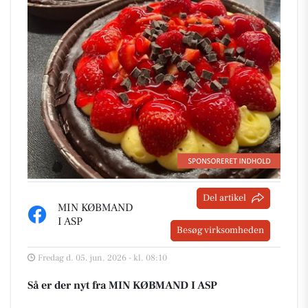
Del artikel
MIN KØBMAND
I ASP
Besøg virksomheden
Fredag d. 05. jun. 2026 - kl. 08:10
Så er der nyt fra MIN KØBMAND I ASP