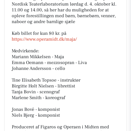
Nordisk Teaterlaboratorium lørdag d. 4. oktober kl.
11.00 og 14.00, så her har du muligheden for at
opleve forestillingen med børn, børnebørn, venner,
naboer og andre barnlige sjæle
Køb billet for kun 80 kr. på
https://www.operamidt.dk/maja/
Medvirkende:
Mariann Mikkelsen - Maja
Emma Oemann - mezzosopran - Liva
Johanne Andersson - cello
Tine Elisabeth Topsoe - instruktør
Birgitte Holt Nielsen - librettist
Tanja Bovin - scenograf
Marlene Smith - koreograf
Jonas Bové - komponist
Niels Bjerg - komponist
Produceret af Figaros og Operaen i Midten med