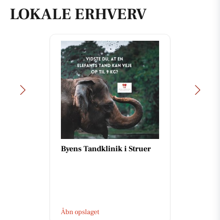
LOKALE ERHVERV
Byens Tandklinik i Struer
Åbn opslaget