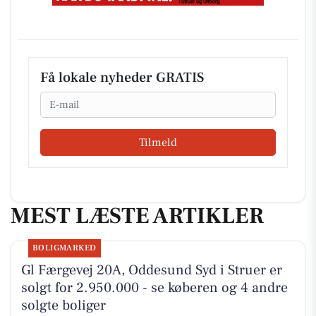
Få lokale nyheder GRATIS
Email
Tilmeld
MEST LÆSTE ARTIKLER
BOLIGMARKED
Gl Færgevej 20A, Oddesund Syd i Struer er
solgt for 2.950.000 - se køberen og 4 andre
solgte boliger