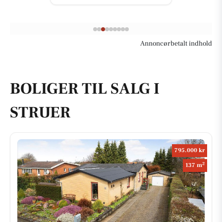
Annoncørbetalt indhold
BOLIGER TIL SALG I
STRUER
795.000 kr
2
137 m