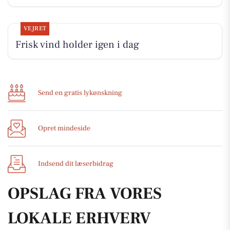
VEJRET
Frisk vind holder igen i dag
Send en gratis lykønskning
Opret mindeside
Indsend dit læserbidrag
OPSLAG FRA VORES
LOKALE ERHVERV