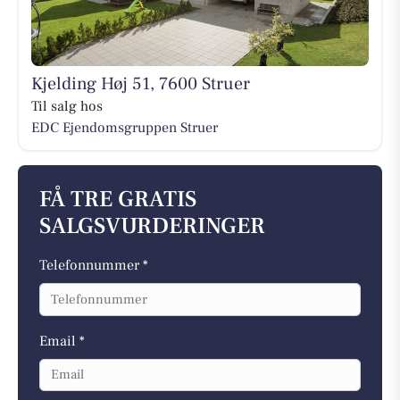
Kjelding Høj 51, 7600 Struer
Til salg hos
EDC Ejen­doms­grup­pen Struer
FÅ TRE GRATIS
SALGSVURDERINGER
Telefonnummer *
Email *