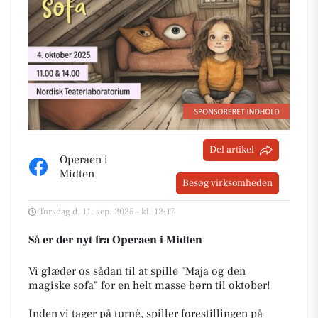
Del artikel
Operaen i
Midten
Besøg virksomheden
Torsdag d. 11. sep. 2025 - kl. 12:17
Så er der nyt fra Operaen i Midten
Vi glæder os sådan til at spille "Maja og den
magiske sofa" for en helt masse børn til oktober!
Inden vi tager på turné, spiller forestillingen på