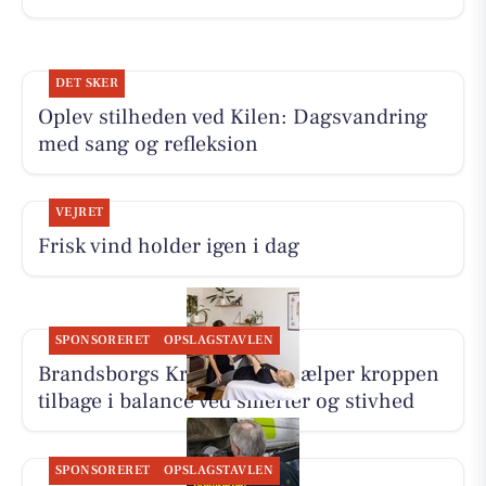
DET SKER
Oplev stilheden ved Kilen: Dagsvandring
med sang og refleksion
VEJRET
Frisk vind holder igen i dag
SPONSORERET
OPSLAGSTAVLEN
Brandsborgs Kropsterapi hjælper kroppen
tilbage i balance ved smerter og stivhed
SPONSORERET
OPSLAGSTAVLEN