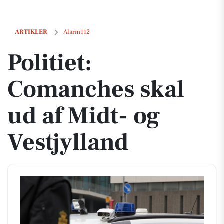
Politiet: Comanches skal ud af Midt- og Vestjylland
ARTIKLER
Alarm112
Politiet:
Comanches skal
ud af Midt- og
Vestjylland