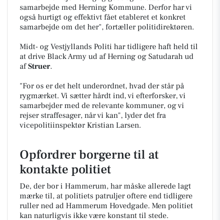
samarbejde med Herning Kommune. Derfor har vi
også hurtigt og effektivt fået etableret et konkret
samarbejde om det her", fortæller politidirektøren.
Midt- og Vestjyllands Politi har tidligere haft held til
at drive Black Army ud af Herning og Satudarah ud
af
Struer
.
"For os er det helt underordnet, hvad der står på
rygmærket. Vi sætter hårdt ind, vi efterforsker, vi
samarbejder med de relevante kommuner, og vi
rejser straffesager, når vi kan", lyder det fra
vicepolitiinspektør Kristian Larsen.
Opfordrer borgerne til at
kontakte politiet
De, der bor i Hammerum, har måske allerede lagt
mærke til, at politiets patruljer oftere end tidligere
ruller ned ad Hammerum Hovedgade. Men politiet
kan naturligvis ikke være konstant til stede.