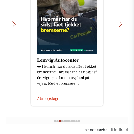
Lemvig Autocenter
🚗 Hvornår har du sidst fået tjekket
bremserne? Bremserne er noget af
det vigtigste for din tryghed på
vejen. Med et bremsee...
Åbn opslaget
Annoncørbetalt indhold