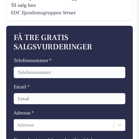
Til salg hos
EDC Ejen­doms­grup­pen Struer
FÅ TRE GRATIS
SALGSVURDERINGER
Telefonnummer *
Email *
Adresse *
Adresse