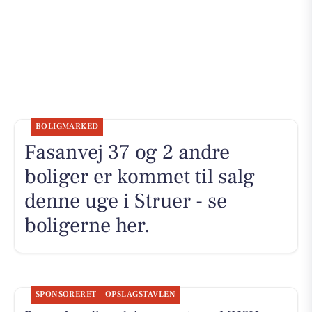
BOLIGMARKED
Fasanvej 37 og 2 andre
boliger er kommet til salg
denne uge i Struer - se
boligerne her.
SPONSORERET
OPSLAGSTAVLEN