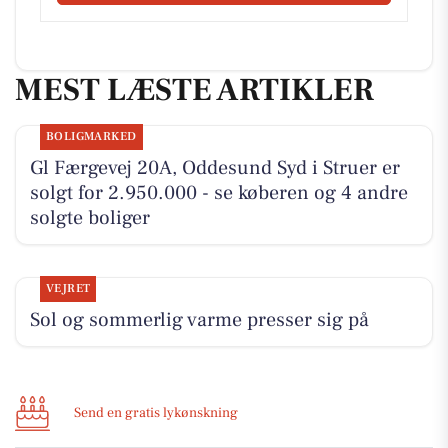
MEST LÆSTE ARTIKLER
BOLIGMARKED
Gl Færgevej 20A, Oddesund Syd i Struer er
solgt for 2.950.000 - se køberen og 4 andre
solgte boliger
VEJRET
Sol og sommerlig varme presser sig på
Send en gratis lykønskning