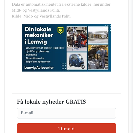
Data er automatisk hentet fra eksterne kilder, herunder
Midt- og Vestjyllands Politi.
Kilde: Midt- og Vestjyllands Politi
Få lokale nyheder GRATIS
Email
Tilmeld