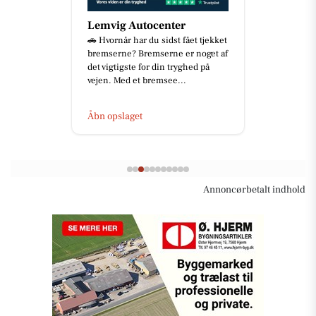
Lemvig Autocenter
🚗 Hvornår har du sidst fået tjekket
bremserne? Bremserne er noget af
det vigtigste for din tryghed på
vejen. Med et bremsee...
Åbn opslaget
Annoncørbetalt indhold