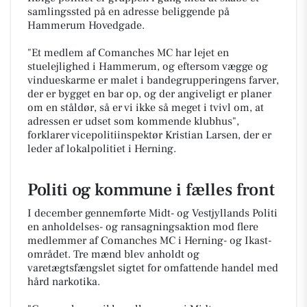
samlingssted på en adresse beliggende på
Hammerum Hovedgade.
"Et medlem af Comanches MC har lejet en
stuelejlighed i Hammerum, og eftersom vægge og
vindueskarme er malet i bandegrupperingens farver,
der er bygget en bar op, og der angiveligt er planer
om en ståldør, så er vi ikke så meget i tvivl om, at
adressen er udset som kommende klubhus",
forklarer vicepolitiinspektør Kristian Larsen, der er
leder af lokalpolitiet i Herning.
Politi og kommune i fælles front
I december gennemførte Midt- og Vestjyllands Politi
en anholdelses- og ransagningsaktion mod flere
medlemmer af Comanches MC i Herning- og Ikast-
området. Tre mænd blev anholdt og
varetægtsfængslet sigtet for omfattende handel med
hård narkotika.