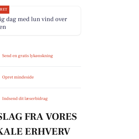
JRET
ig dag med lun vind over
ten
Send en gratis lykønskning
Opret mindeside
Indsend dit læserbidrag
SLAG FRA VORES
KALE ERHVERV