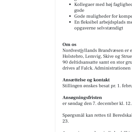
Kollegaer med høj faglighed,
gode
Gode muligheder for kompe
En fleksibel arbejdsplads med
opgaverne selvstændigt
Om os
Nordvestjyllands Brandvæsen er e
Holstebro, Lemvig, Skive og Strue
90 deltidsansatte samt en stor gru
drives af Falck. Administrationen l
Ansættelse og kontakt
Stillingen ønskes besat pr. 1. febru
Ansøgningsfristen
er søndag den 7. december kl. 12.
Spørgsmål kan rettes til Beredska
23.