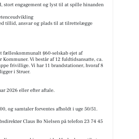
 stort engagement og lyst til at spille hinanden
tenceudvikling
 tillid, ansvar og plads til at tilrettelægge
t fælleskommunalt §60-selskab ejet af
r Kommuner. Vi består af 12 fuldtidsansatte, ca.
ppe frivillige. Vi har 11 brandstationer, hvoraf 8
igger i Struer.
ar 2026 eller efter aftale.
00, og samtaler forventes afholdt i uge 50/51.
bsdirektør Claus Bo Nielsen på telefon 23 74 45