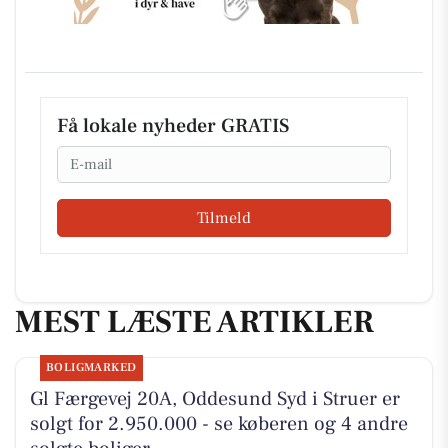
Få lokale nyheder GRATIS
Email
Tilmeld
MEST LÆSTE ARTIKLER
BOLIGMARKED
Gl Færgevej 20A, Oddesund Syd i Struer er
solgt for 2.950.000 - se køberen og 4 andre