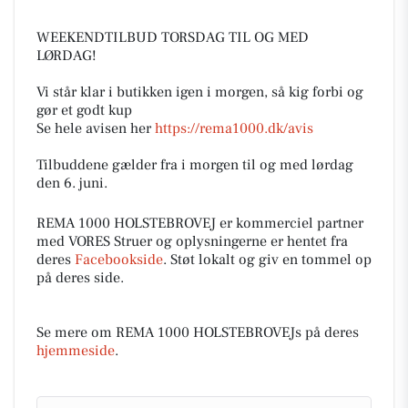
WEEKENDTILBUD TORSDAG TIL OG MED
LØRDAG!
Vi står klar i butikken igen i morgen, så kig forbi og
gør et godt kup
Se hele avisen her
https://rema1000.dk/avis
Tilbuddene gælder fra i morgen til og med lørdag
den 6. juni.
REMA 1000 HOLSTEBROVEJ er kommerciel partner
med VORES Struer og oplysningerne er hentet fra
deres
Facebookside
. Støt lokalt og giv en tommel op
på deres side.
Se mere om REMA 1000 HOLSTEBROVEJs på deres
hjemmeside
.