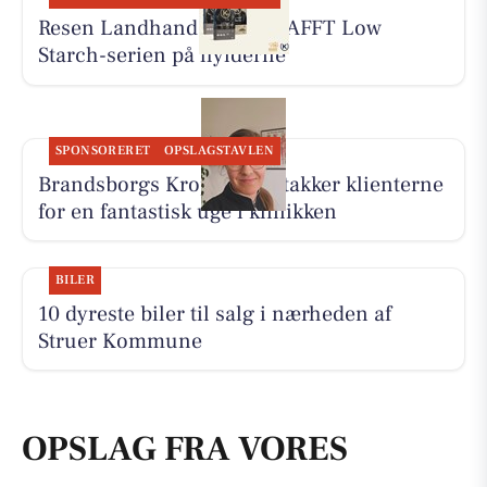
Resen Landhandel har KRAFFT Low
Starch-serien på hylderne
SPONSORERET
OPSLAGSTAVLEN
Brandsborgs Kropsterapi takker klienterne
for en fantastisk uge i klinikken
BILER
10 dyreste biler til salg i nærheden af
Struer Kommune
OPSLAG FRA VORES