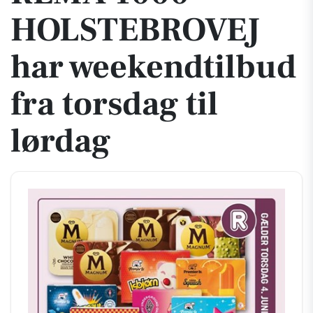
HOLSTEBROVEJ
har weekendtilbud
fra torsdag til
lørdag