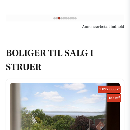
Annoncørbetalt indhold
BOLIGER TIL SALG I
STRUER
1.095.000 kr
2
187 m