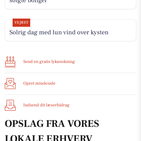
solgte boliger
VEJRET
Solrig dag med lun vind over kysten
Send en gratis lykønskning
Opret mindeside
Indsend dit læserbidrag
OPSLAG FRA VORES
LOKALE ERHVERV