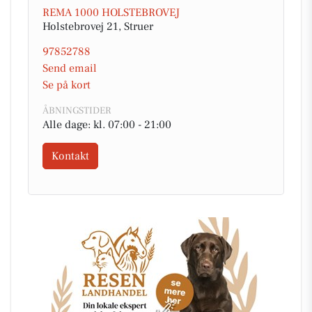
REMA 1000 HOLSTEBROVEJ
Holstebrovej 21, Struer
97852788
Send email
Se på kort
ÅBNINGSTIDER
Alle dage: kl. 07:00 - 21:00
Kontakt