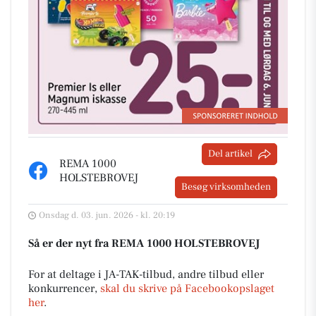
Del artikel
REMA 1000
HOLSTEBROVEJ
Besøg virksomheden
Onsdag d. 03. jun. 2026 - kl. 20:19
Så er der nyt fra REMA 1000 HOLSTEBROVEJ
For at deltage i JA-TAK-tilbud, andre tilbud eller
konkurrencer,
skal du skrive på Facebookopslaget
her
.