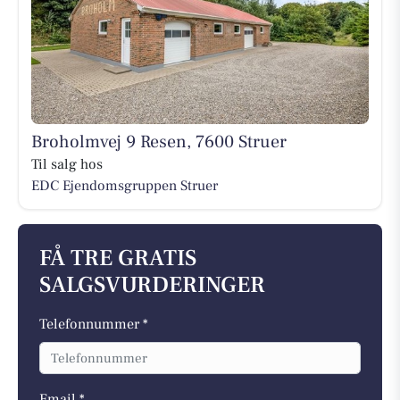
Broholmvej 9 Resen, 7600 Struer
Til salg hos
EDC Ejen­doms­grup­pen Struer
FÅ TRE GRATIS
SALGSVURDERINGER
Telefonnummer *
Email *