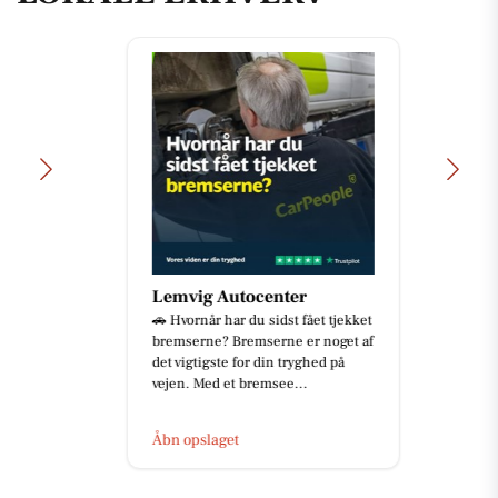
Lemvig Autocenter
🚗 Hvornår har du sidst fået tjekket
bremserne? Bremserne er noget af
det vigtigste for din tryghed på
vejen. Med et bremsee...
Åbn opslaget