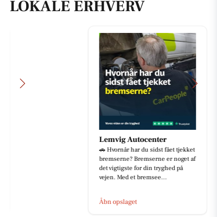
LOKALE ERHVERV
Lemvig Autocenter
🚗 Hvornår har du sidst fået tjekket
bremserne? Bremserne er noget af
det vigtigste for din tryghed på
vejen. Med et bremsee...
Åbn opslaget