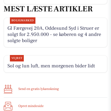
MEST LÆSTE ARTIKLER
BOLIGMARKED
Gl Færgevej 20A, Oddesund Syd i Struer er
solgt for 2.950.000 - se køberen og 4 andre
solgte boliger
VEJRET
Sol og lun luft, men morgenen bider lidt
Send en gratis lykønskning
Opret mindeside