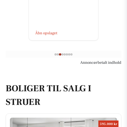
Åbn opslaget
Annoncørbetalt indhold
BOLIGER TIL SALG I
STRUER
595.000 kr