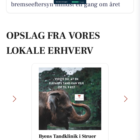
bremseeftersyn mindst én gang om året
OPSLAG FRA VORES
LOKALE ERHVERV
Byens Tandklinik i Struer