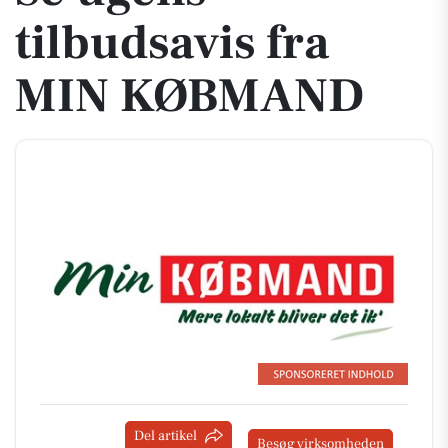
tilbudsavis fra
MIN KØBMAND
Del artikel
Besøg virksomheden