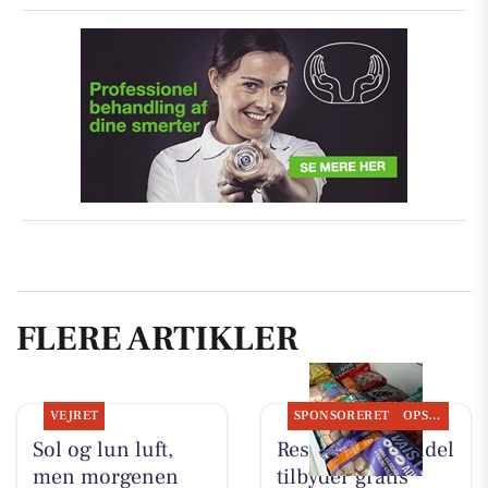
FLERE ARTIKLER
VEJRET
SPONSORERET
OPSLAGSTAVLEN
Sol og lun luft,
Resen Landhandel
men morgenen
tilbyder gratis