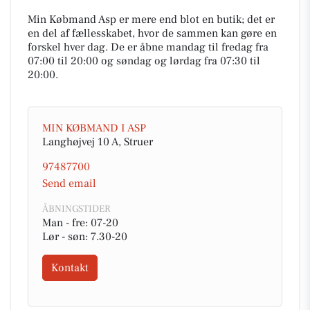
Min Købmand Asp er mere end blot en butik; det er
en del af fællesskabet, hvor de sammen kan gøre en
forskel hver dag. De er åbne mandag til fredag fra
07:00 til 20:00 og søndag og lørdag fra 07:30 til
20:00.
MIN KØBMAND I ASP
Langhøjvej 10 A, Struer
97487700
Send email
ÅBNINGSTIDER
Man - fre: 07-20
Lør - søn: 7.30-20
Kontakt