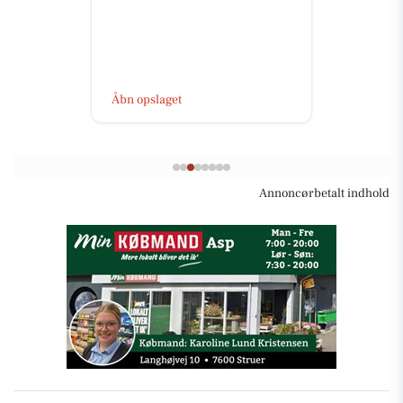
Åbn opslaget
Annoncørbetalt indhold