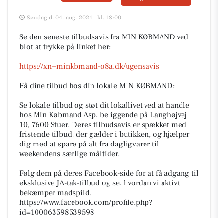
Søndag d. 04. aug. 2024 - kl. 18:00
Se den seneste tilbudsavis fra MIN KØBMAND ved
blot at trykke på linket her:
https://xn--minkbmand-o8a.dk/ugensavis
Få dine tilbud hos din lokale MIN KØBMAND:
Se lokale tilbud og støt dit lokallivet ved at handle
hos Min Købmand Asp, beliggende på Langhøjvej
10, 7600 Stuer. Deres tilbudsavis er spækket med
fristende tilbud, der gælder i butikken, og hjælper
dig med at spare på alt fra dagligvarer til
weekendens særlige måltider.
Følg dem på deres Facebook-side for at få adgang til
eksklusive JA-tak-tilbud og se, hvordan vi aktivt
bekæmper madspild.
https://www.facebook.com/profile.php?
id=100063598539598