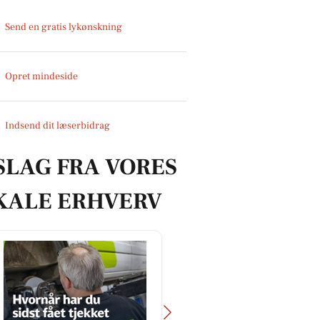
Send en gratis lykønskning
Opret mindeside
Indsend dit læserbidrag
SLAG FRA VORES
KALE ERHVERV