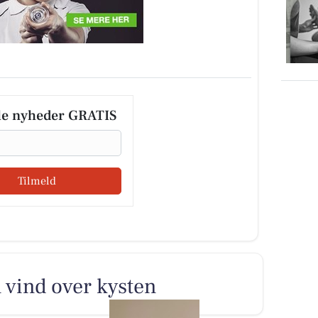
le nyheder GRATIS
Tilmeld
 vind over kysten