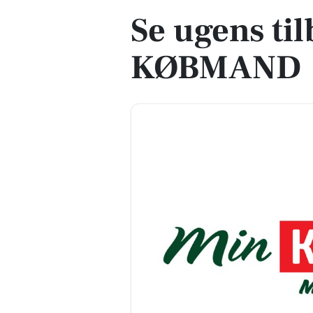
Se ugens ti
KØBMAND