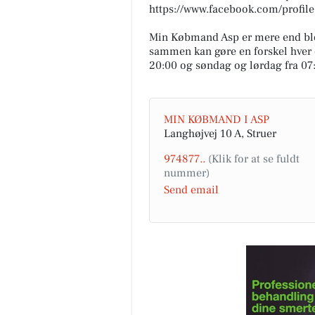
https://www.facebook.com/profi
Min Købmand Asp er mere end blot 
sammen kan gøre en forskel hver d
20:00 og søndag og lørdag fra 07:
MIN KØBMAND I ASP
Langhøjvej 10 A, Struer
974877..
Send email