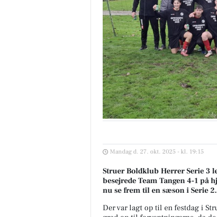
Mandag d. 27. okt. 2025 - kl. 19:15
Struer Boldklub Herrer Serie 3 l
besejrede Team Tangen 4-1 på h
nu se frem til en sæson i Serie 2.
Der var lagt op til en festdag i 