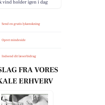
k vind holder igen i dag
Send en gratis lykønskning
Opret mindeside
Indsend dit læserbidrag
SLAG FRA VORES
KALE ERHVERV