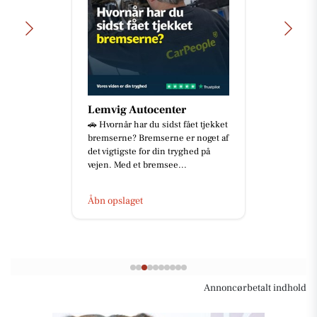
Lemvig Autocenter
🚗 Hvornår har du sidst fået tjekket
bremserne? Bremserne er noget af
det vigtigste for din tryghed på
vejen. Med et bremsee...
Åbn opslaget
Annoncørbetalt indhold