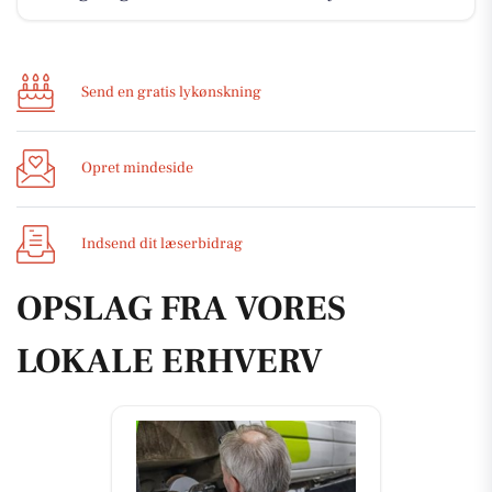
Send en gratis lykønskning
Opret mindeside
Indsend dit læserbidrag
OPSLAG FRA VORES
LOKALE ERHVERV