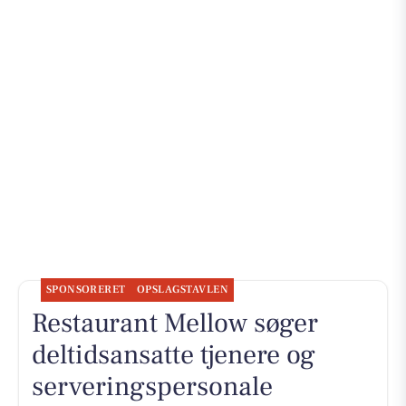
SPONSORERET
OPSLAGSTAVLEN
Restaurant Mellow søger
deltidsansatte tjenere og
serveringspersonale