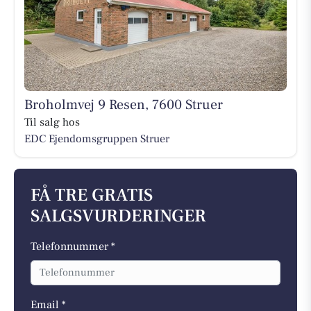
Broholmvej 9 Resen, 7600 Struer
Til salg hos
EDC Ejen­doms­grup­pen Struer
FÅ TRE GRATIS
SALGSVURDERINGER
Telefonnummer *
Email *