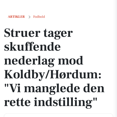
Struer tager skuffende nederlag mod Koldby/Hørdum: "Vi manglede de
ARTIKLER
Fodbold
Struer tager
skuffende
nederlag mod
Koldby/Hørdum:
"Vi manglede den
rette indstilling"