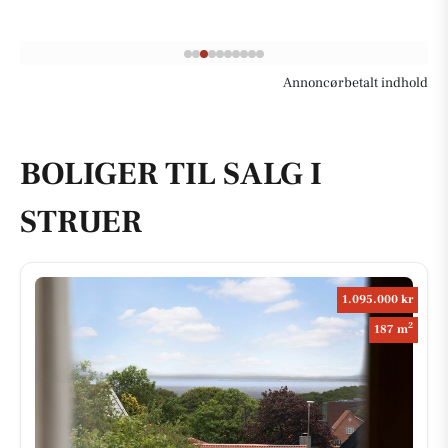
Annoncørbetalt indhold
BOLIGER TIL SALG I
STRUER
1.095.000 kr
2
187 m