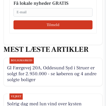
Få lokale nyheder GRATIS
Email
Tilmeld
MEST LÆSTE ARTIKLER
BOLIGMARKED
Gl Færgevej 20A, Oddesund Syd i Struer er
solgt for 2.950.000 - se køberen og 4 andre
solgte boliger
VEJRET
Solrig dag med lun vind over kysten