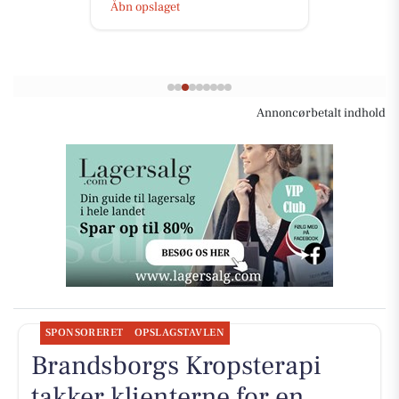
Åbn opslaget
Annoncørbetalt indhold
SPONSORERET
OPSLAGSTAVLEN
Brandsborgs Kropsterapi
takker klienterne for en