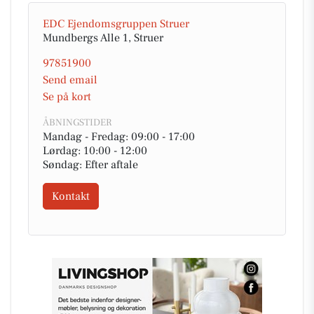
EDC Ejen­doms­grup­pen Struer
Mundbergs Alle 1, Struer
97851900
Send email
Se på kort
ÅBNINGSTIDER
Mandag - Fredag: 09:00 - 17:00
Lørdag: 10:00 - 12:00
Søndag: Efter aftale
Kontakt