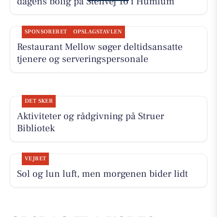
dagens bolig på Stenvej 16 i Humlum
SPONSORERET
OPSLAGSTAVLEN
Restaurant Mellow søger deltidsansatte
tjenere og serveringspersonale
DET SKER
Aktiviteter og rådgivning på Struer
Bibliotek
VEJRET
Sol og lun luft, men morgenen bider lidt