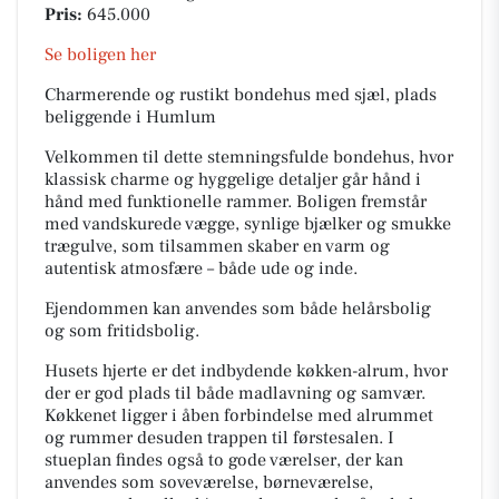
Pris:
645.000
Se boligen her
Charmerende og rustikt bondehus med sjæl, plads
beliggende i Humlum
Velkommen til dette stemningsfulde bondehus, hvor
klassisk charme og hyggelige detaljer går hånd i
hånd med funktionelle rammer. Boligen fremstår
med vandskurede vægge, synlige bjælker og smukke
trægulve, som tilsammen skaber en varm og
autentisk atmosfære – både ude og inde.
Ejendommen kan anvendes som både helårsbolig
og som fritidsbolig.
Husets hjerte er det indbydende køkken-alrum, hvor
der er god plads til både madlavning og samvær.
Køkkenet ligger i åben forbindelse med alrummet
og rummer desuden trappen til førstesalen. I
stueplan findes også to gode værelser, der kan
anvendes som soveværelse, børneværelse,