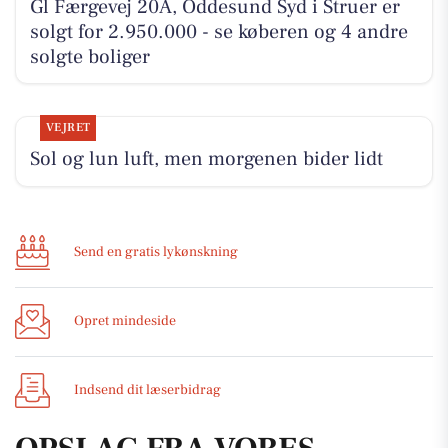
Gl Færgevej 20A, Oddesund Syd i Struer er
solgt for 2.950.000 - se køberen og 4 andre
solgte boliger
VEJRET
Sol og lun luft, men morgenen bider lidt
Send en gratis lykønskning
Opret mindeside
Indsend dit læserbidrag