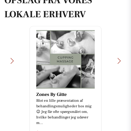
OPSLAG FRA VORES
LOKALE ERHVERV
Zones By Gitte
Blot en lille præsentation af
behandlingsmuligheder hos mig
😉 Jeg får ofte spørgsmålet om,
hvilke behandlinger jeg udøver
m...