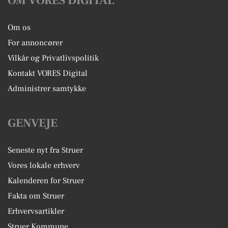
OM VORES DIGITAL
Om os
For annoncører
Vilkår og Privatlivspolitik
Kontakt VORES Digital
Administrer samtykke
GENVEJE
Seneste nyt fra Struer
Vores lokale erhverv
Kalenderen for Struer
Fakta om Struer
Erhvervsartikler
Struer Kommune