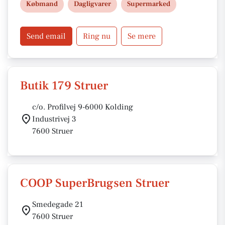
Købmand
Dagligvarer
Supermarked
Send email
Ring nu
Se mere
Butik 179 Struer
c/o. Profilvej 9-6000 Kolding
Industrivej 3
7600 Struer
COOP SuperBrugsen Struer
Smedegade 21
7600 Struer