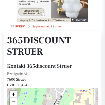
365discount Struer
ERHVERV
Supermarked i Struer
365DISCOUNT
STRUER
Kontakt 365discount Struer
Bredgade 61
7600 Struer
CVR: 11517498
+
−