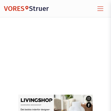
VORES
Struer