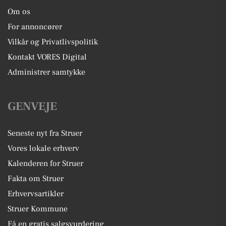
Om os
For annoncører
Vilkår og Privatlivspolitik
Kontakt VORES Digital
Administrer samtykke
GENVEJE
Seneste nyt fra Struer
Vores lokale erhverv
Kalenderen for Struer
Fakta om Struer
Erhvervsartikler
Struer Kommune
Få en gratis salgsvurdering