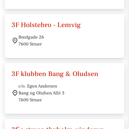
3F Holstebro - Lemvig
Bredgade 26
7600 Struer
3F klubben Bang & Oludsen
c/o. Egon Andersen
Bang og Olufsen Allé 3
7600 Struer