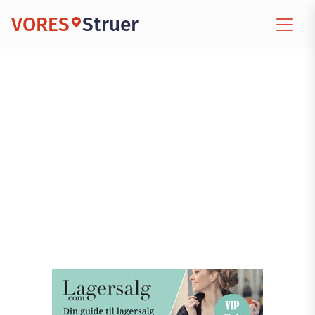
VORES
Struer