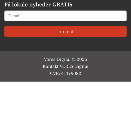
Få lokale nyheder GRATIS
Email
Tilmeld
Vores Digital © 2026
Kontakt VORES Digital
CVR: 41179082