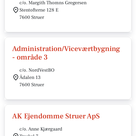
c/o. Margith Thomns Gregersen
Stentofterne 128 E
7600 Struer
Administration/Viceværtbygning
- område 3
c/o. NordVestBO
Ådalen 13
7600 Struer
AK Ejendomme Struer ApS
c/o. Anne Kjærgaard