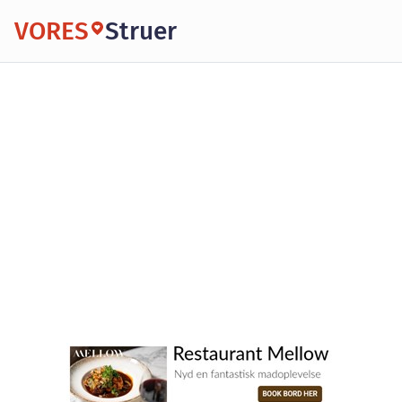
VORES
Struer