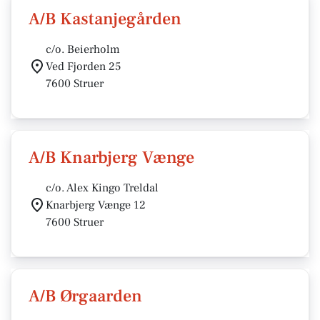
A/B Kastanjegården
c/o. Beierholm
Ved Fjorden 25
7600 Struer
A/B Knarbjerg Vænge
c/o. Alex Kingo Treldal
Knarbjerg Vænge 12
7600 Struer
A/B Ørgaarden