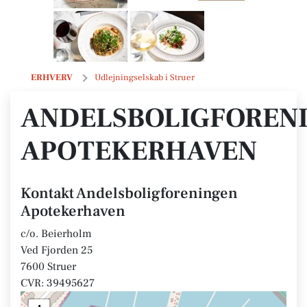
Andelsboligforeningen Apotekerhaven
ERHVERV
Udlejningselskab i Struer
ANDELSBOLIGFOREN
APOTEKERHAVEN
Kontakt Andelsboligforeningen
Apotekerhaven
c/o. Beierholm
Ved Fjorden 25
7600 Struer
CVR: 39495627