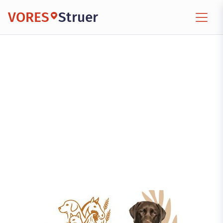
VORES
Struer