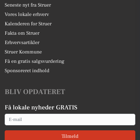
Seneste nyt fra Struer
Vores lokale erhverv
Kalenderen for Struer
Fakta om Struer
Erhvervsartikler
Struer Kommune
Få en gratis salgsvurdering
Sponsoreret indhold
BLIV OPDATERET
Få lokale nyheder GRATIS
Email
Tilmeld