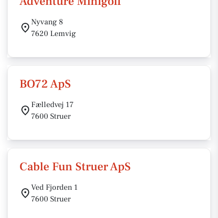
Adventure Minigolf
Nyvang 8
7620 Lemvig
BO72 ApS
Fælledvej 17
7600 Struer
Cable Fun Struer ApS
Ved Fjorden 1
7600 Struer