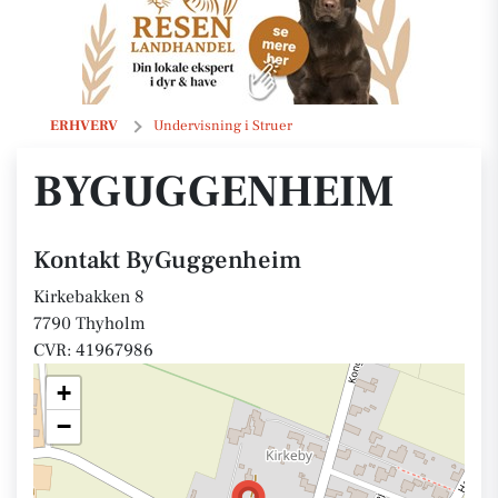
ByGuggenheim
ERHVERV
Undervisning i Struer
BYGUGGENHEIM
Kontakt ByGuggenheim
Kirkebakken 8
7790 Thyholm
CVR: 41967986
+
−