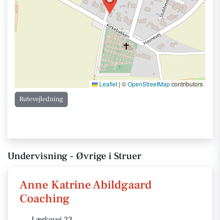
Leaflet
|
©
OpenStreetMap
contributors
Rutevejledning
Undervisning - Øvrige i Struer
Anne Katrine Abildgaard
Coaching
Lærkevej 23