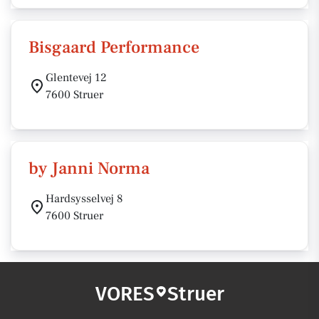
Bisgaard Performance
Glentevej 12
7600 Struer
by Janni Norma
Hardsysselvej 8
7600 Struer
VORES
Struer