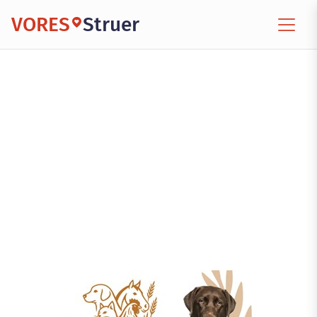
VORES
Struer