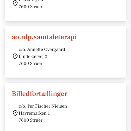
7600 Struer
ao.nlp.samtaleterapi
c/o. Annette Overgaard
Lindekærvej 2
7600 Struer
Billedfortællinger
c/o. Per Fischer Nielsen
Havremarken 1
7600 Struer