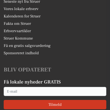
Seneste nyt fra Struer
Vores lokale erhverv
Kalenderen for Struer
Fakta om Struer
Erhvervsartikler
Struer Kommune
Få en gratis salgsvurdering
Sponsoreret indhold
BLIV OPDATERET
Få lokale nyheder GRATIS
Email
Tilmeld