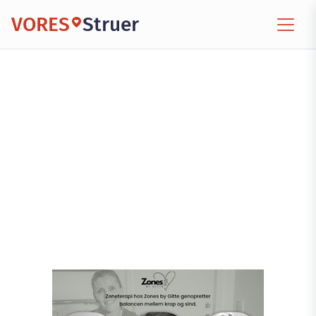
VORES
Struer