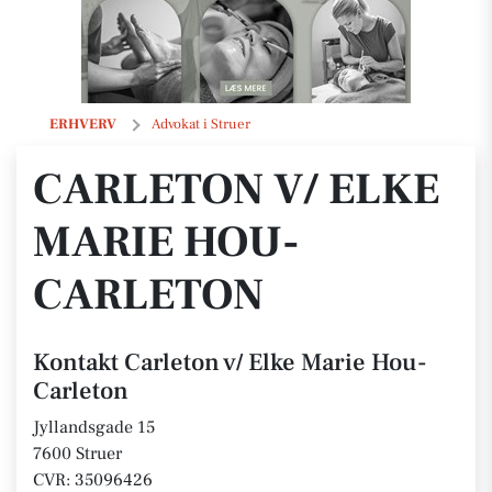
Carleton v/ Elke Marie Hou-Carleton
ERHVERV
Advokat i Struer
CARLETON V/ ELKE
MARIE HOU-
CARLETON
Kontakt Carleton v/ Elke Marie Hou-
Carleton
Jyllandsgade 15
7600 Struer
CVR: 35096426