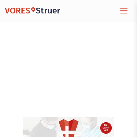
VORES
Struer