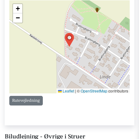
+
−
Leaflet
|
©
OpenStreetMap
contributors
Rutevejledning
Biludlejning - Øvrige i Struer