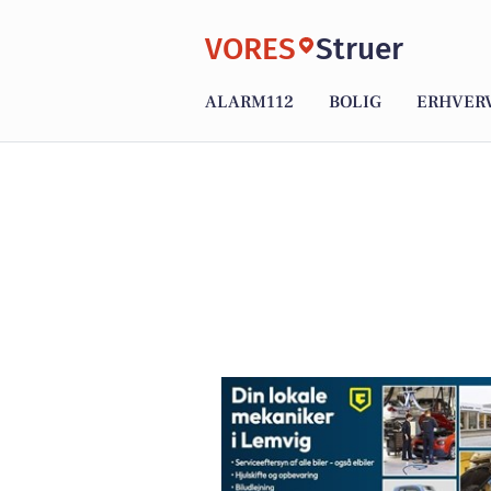
VORES
Struer
ALARM112
BOLIG
ERHVER