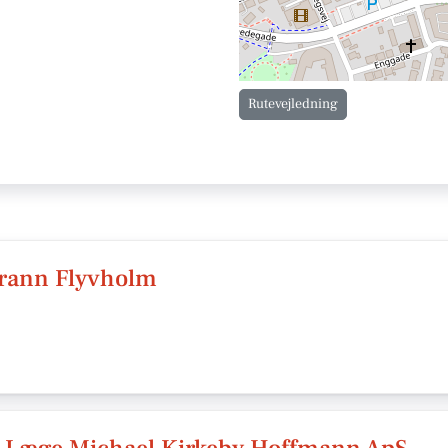
Rutevejledning
Grann Flyvholm