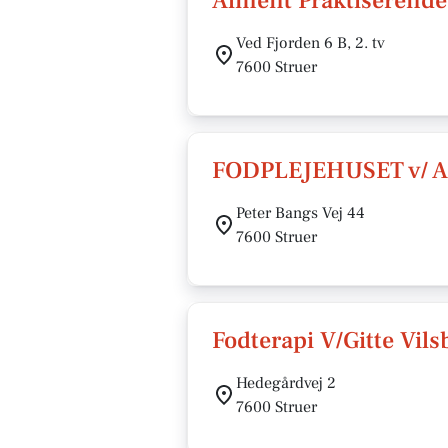
Alment Praktiserend
Ved Fjorden 6 B, 2. tv
7600 Struer
FODPLEJEHUSET v/ A
Peter Bangs Vej 44
7600 Struer
Fodterapi V/Gitte Vils
Hedegårdvej 2
7600 Struer