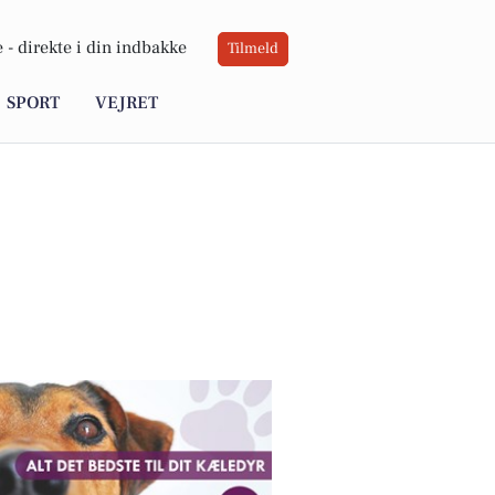
 -
direkte i din indbakke
Tilmeld
SPORT
VEJRET