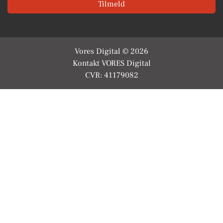
Tilmeld
Vores Digital © 2026
Kontakt VORES Digital
CVR: 41179082