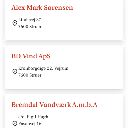
Alex Mark Sørensen
Lindevej 37
7600 Struer
BD Vind ApS
Kronborgdige 22, Vejrum
7600 Struer
Bremdal Vandværk A.m.b.A
c/o. Eigil Høgh
Fasanvej 16