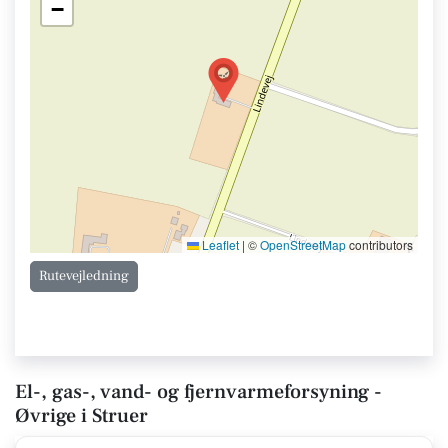
−
Leaflet
|
©
OpenStreetMap
contributors
Rutevejledning
El-, gas-, vand- og fjernvarmeforsyning -
Øvrige i Struer