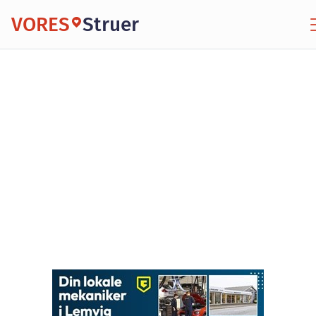
VORES
Struer