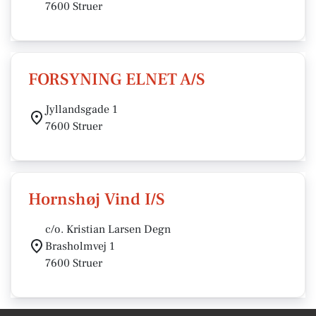
7600 Struer
FORSYNING ELNET A/S
Jyllandsgade 1
7600 Struer
Hornshøj Vind I/S
c/o. Kristian Larsen Degn
Brasholmvej 1
7600 Struer