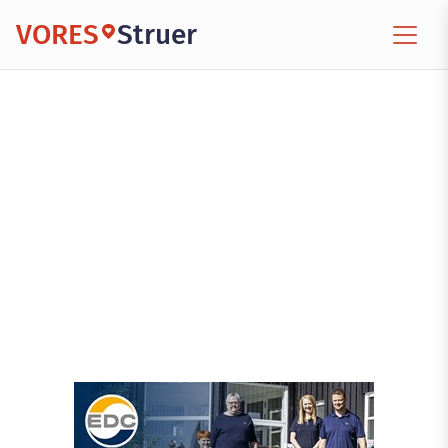
VORES
Struer