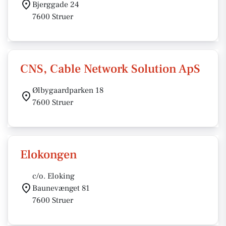
Bjerggade 24
7600 Struer
CNS, Cable Network Solution ApS
Ølbygaardparken 18
7600 Struer
Elokongen
c/o. Eloking
Baunevænget 81
7600 Struer