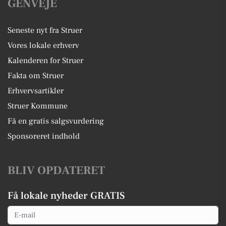
GENVEJE
Seneste nyt fra Struer
Vores lokale erhverv
Kalenderen for Struer
Fakta om Struer
Erhvervsartikler
Struer Kommune
Få en gratis salgsvurdering
Sponsoreret indhold
BLIV OPDATERET
Få lokale nyheder GRATIS
Email