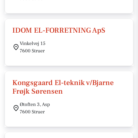
IDOM EL-FORRETNING ApS
Vinkelvej 15
7600 Struer
Kongsgaard El-teknik v/Bjarne
Frøjk Sørensen
Øtoften 3, Asp
7600 Struer