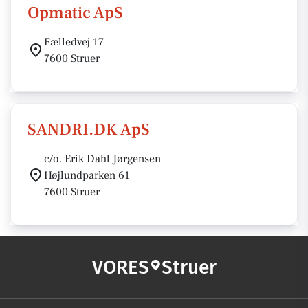
Opmatic ApS
Fælledvej 17
7600 Struer
SANDRI.DK ApS
c/o. Erik Dahl Jørgensen
Højlundparken 61
7600 Struer
VORES
Struer