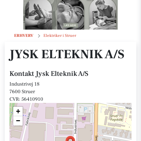
Jysk Elteknik A/S
ERHVERV
Elektriker i Struer
JYSK ELTEKNIK A/S
Kontakt Jysk Elteknik A/S
Industrivej 18
7600 Struer
CVR: 56410910
+
−