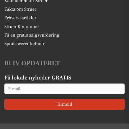
Kalenderen for Struer
Fakta om Struer
Erhvervsartikler
Struer Kommune
Få en gratis salgsvurdering
Sponsoreret indhold
BLIV OPDATERET
Få lokale nyheder GRATIS
Email
Tilmeld