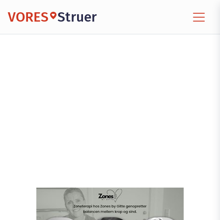
VORES
Struer