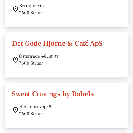
Bredgade 67
7600 Struer
Det Gode Hjørne & Café ApS
Østergade 48, st. tv
7600 Struer
Sweet Cravings by Rahela
Holstebrovej 59
7600 Struer