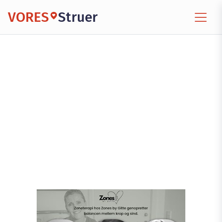
VORES
Struer