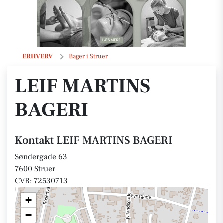
LEIF MARTINS BAGERI
ERHVERV
Bager i Struer
LEIF MARTINS
BAGERI
Kontakt LEIF MARTINS BAGERI
Søndergade 63
7600 Struer
CVR: 72530713
+
−