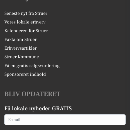
Seneste nyt fra Struer
Vores lokale erhverv
Kalenderen for Struer
Fakta om Struer
Erhvervsartikler
Struer Kommune
Få en gratis salgsvurdering
Sponsoreret indhold
BLIV OPDATERET
Få lokale nyheder GRATIS
Email