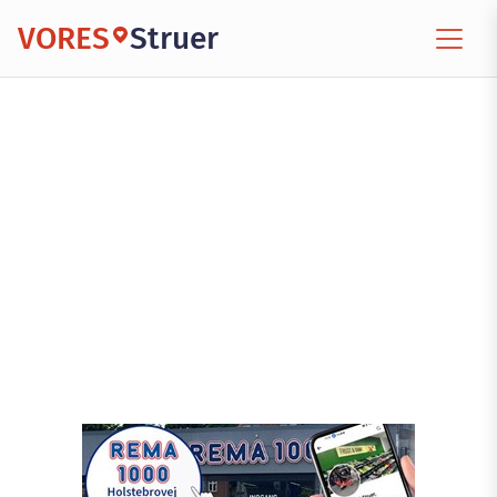
VORES
Struer