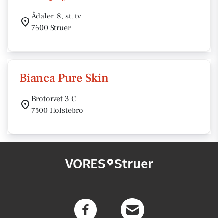
Ådalen 8, st. tv
7600 Struer
Bianca Pure Skin
Brotorvet 3 C
7500 Holstebro
VORES
Struer