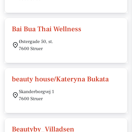
Bai Bua Thai Wellness
Østergade 50, st.
7600 Struer
beauty house/Kateryna Bukata
Skanderborgvej 1
7600 Struer
Beautyby_Villadsen