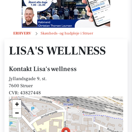
Lisa's wellness
ERHVERV
Skønheds- og hudpleje i Struer
LISA'S WELLNESS
Kontakt Lisa's wellness
Jyllandsgade 9, st.
7600 Struer
CVR: 43827448
+
−