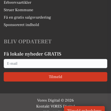
Erhvervsartikler
Struer Kommune
Få en gratis salgsvurdering
Sponsoreret indhold
BLIV OPDATERET
Få lokale nyheder GRATIS
Email
Tilmeld
Vores Digital © 2026
Kontakt VORES Digital
Tilmeld nyhedsbrev