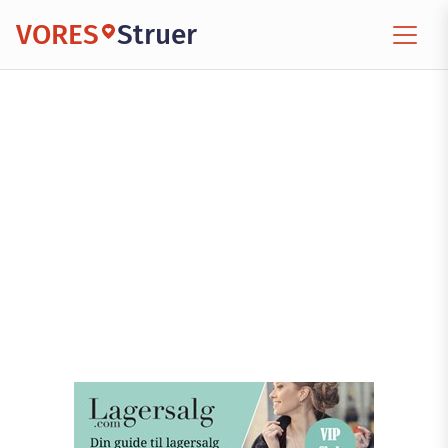
VORES
Struer