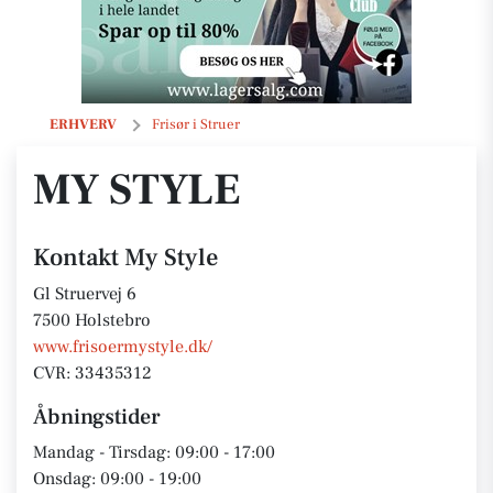
My Style
ERHVERV
Frisør i Struer
MY STYLE
Kontakt My Style
Gl Struervej 6
7500 Holstebro
www.frisoermystyle.dk/
CVR: 33435312
Åbningstider
Mandag - Tirsdag: 09:00 - 17:00
Onsdag: 09:00 - 19:00