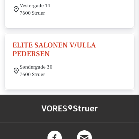
Vestergade 14
7600 Struer
ELITE SALONEN V/ULLA
PEDERSEN
Søndergade 30
7600 Struer
VORES
Struer