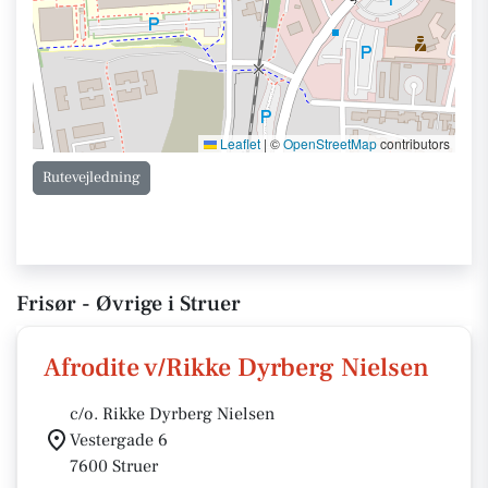
Leaflet
|
©
OpenStreetMap
contributors
Rutevejledning
Frisør - Øvrige i Struer
Afrodite v/Rikke Dyrberg Nielsen
c/o. Rikke Dyrberg Nielsen
Vestergade 6
7600 Struer