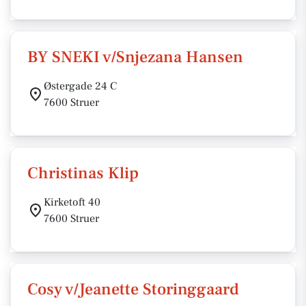
BY SNEKI v/Snjezana Hansen
Østergade 24 C
7600 Struer
Christinas Klip
Kirketoft 40
7600 Struer
Cosy v/Jeanette Storinggaard