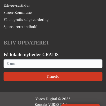
Erhvervsartikler
Struer Kommune
Få en gratis salgsvurdering
Sponsoreret indhold
BLIV OPDATERET
Få lokale nyheder GRATIS
Email
Tilmeld
Vores Digital © 2026
Kontakt VORES Digital