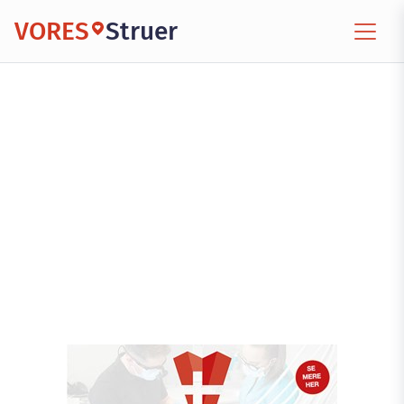
VORES
Struer