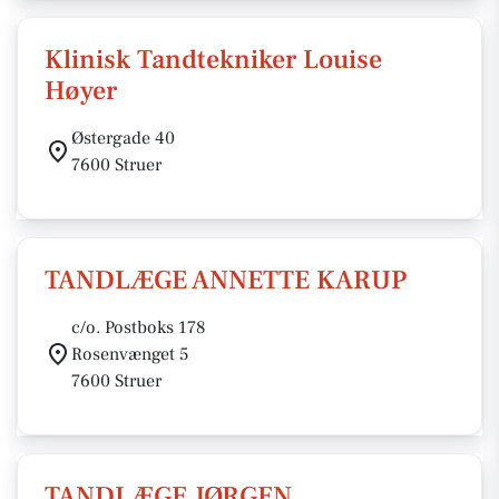
Klinisk Tandtekniker Louise
Høyer
Østergade 40
7600 Struer
TANDLÆGE ANNETTE KARUP
c/o. Postboks 178
Rosenvænget 5
7600 Struer
TANDLÆGE JØRGEN