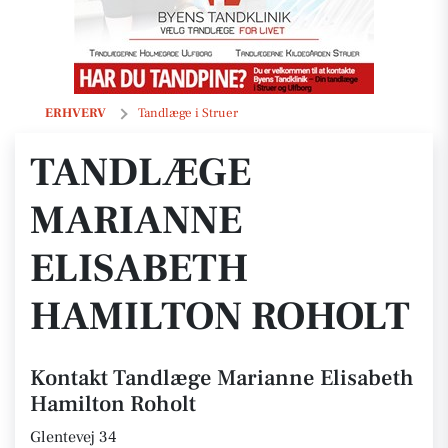
Tandlæge Marianne Elisabeth Hamilton Roholt
ERHVERV
Tandlæge i Struer
TANDLÆGE
MARIANNE
ELISABETH
HAMILTON ROHOLT
Kontakt Tandlæge Marianne Elisabeth
Hamilton Roholt
Glentevej 34