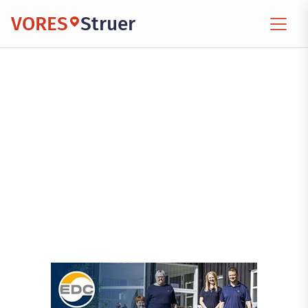
VORES
Struer