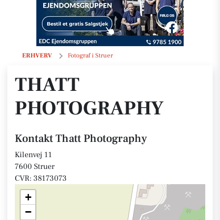
Thatt Photography
ERHVERV
Fotograf i Struer
THATT
PHOTOGRAPHY
Kontakt Thatt Photography
Kilenvej 11
7600 Struer
CVR: 38173073
+
−