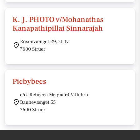
K. J. PHOTO v/Mohanathas
Kanapathipillai Sinnarajah
Rosenvænget 29, st. tv
7600 Struer
Picbybecs
c/o. Rebecca Melgaard Villebro
Baunevænget 55
7600 Struer