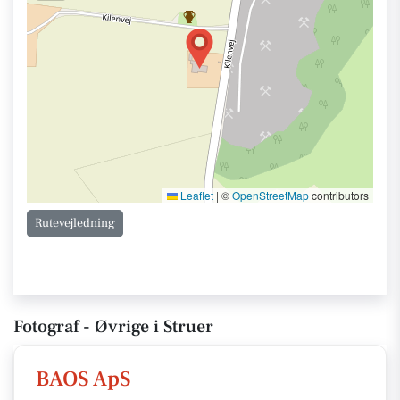
Leaflet
|
©
OpenStreetMap
contributors
Rutevejledning
Fotograf - Øvrige i Struer
BAOS ApS