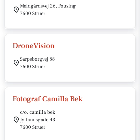
Meldgårdsvej 26, Fousing
7600 Struer
DroneVision
Sarpsborgvej 88
7600 Struer
Fotograf Camilla Bek
c/o. camilla bek
Jyllandsgade 43
7600 Struer