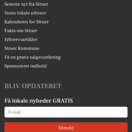
Seneste nyt fra Struer
Vores lokale erhverv
Kalenderen for Struer
Fakta om Struer
Erhvervsartikler
Struer Kommune
Få en gratis salgsvurdering
Sponsoreret indhold
BLIV OPDATERET
Få lokale nyheder GRATIS
Email
Tilmeld