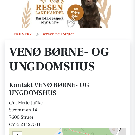
VENØ BØRNE- OG UNGDOMSHUS
ERHVERV
Børnehave i Struer
VENØ BØRNE- OG
UNGDOMSHUS
Kontakt VENØ BØRNE- OG
UNGDOMSHUS
c/o. Mette Jaffke
Strømmen 14
7600 Struer
CVR: 21127531