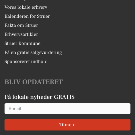
Vores lokale erhverv
Kalenderen for Struer
Fakta om Struer
Erhvervsartikler
Struer Kommune
Få en gratis salgsvurdering
Sponsoreret indhold
BLIV OPDATERET
Få lokale nyheder GRATIS
Email
Tilmeld