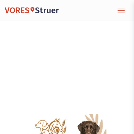
VORES
Struer