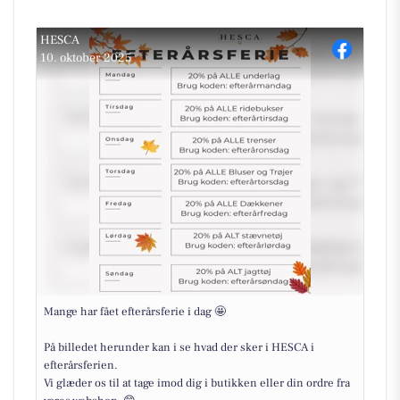
HESCA
10. oktober 2025
Mange har fået efterårsferie i dag 🤩
På billedet herunder kan i se hvad der sker i HESCA i
efterårsferien.
Vi glæder os til at tage imod dig i butikken eller din ordre fra