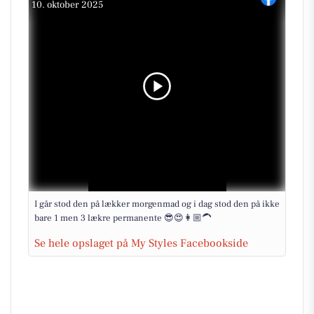
10. oktober 2025
I går stod den på lækker morgenmad og i dag stod den på ikke
bare 1 men 3 lækre permanente 😎😍👩🏼‍🦱
Se hele opslaget på My Styles Facebookside