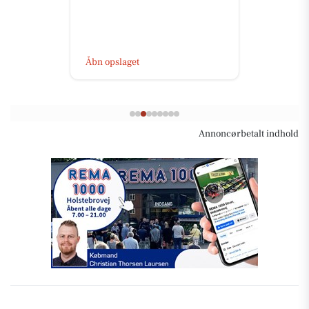
Åbn opslaget
Annoncørbetalt indhold