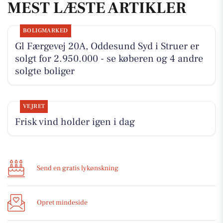
MEST LÆSTE ARTIKLER
BOLIGMARKED
Gl Færgevej 20A, Oddesund Syd i Struer er
solgt for 2.950.000 - se køberen og 4 andre
solgte boliger
VEJRET
Frisk vind holder igen i dag
Send en gratis lykønskning
Opret mindeside