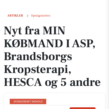
Nyt fra MIN KØBMAND I ASP, Brandsborgs Kropsterapi, HESCA og 5 a
ARTIKLER
Opslagstavlen
Nyt fra MIN
KØBMAND I ASP,
Brandsborgs
Kropsterapi,
HESCA og 5 andre