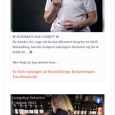
🚨 KLINIKKEN HAR LUKKET! 🚨
​Du kender det: Lige når du har allermest brug for en tid til
behandling, har din terapeut naturligvis besluttet sig for at
holde fri... 😅
​Men frygt ej! Jeg smutter kun...
Se hele opslaget på Brandsborgs Kropsterapis
Facebookside
Livingshop Holstebro
9. oktober 2025