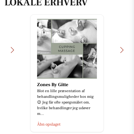
LOKALE ERHVERV
Zones By Gitte
Blot en lille præsentation af
behandlingsmuligheder hos mig
😉 Jeg får ofte spørgsmålet om,
hvilke behandlinger jeg udøver
m...
Åbn opslaget