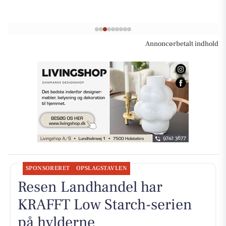
Annoncørbetalt indhold
SPONSORERET
OPSLAGSTAVLEN
Resen Landhandel har
KRAFFT Low Starch-serien
på hylderne