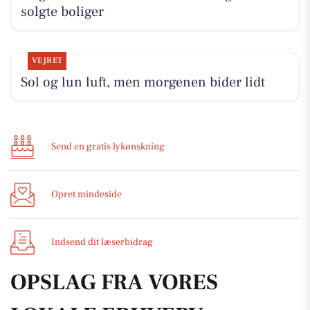
solgte boliger
VEJRET
Sol og lun luft, men morgenen bider lidt
Send en gratis lykønskning
Opret mindeside
Indsend dit læserbidrag
OPSLAG FRA VORES