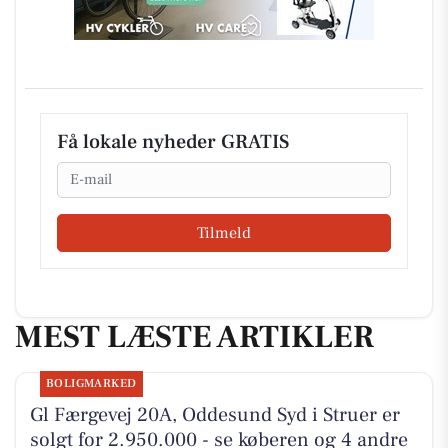
Få lokale nyheder GRATIS
Email
Tilmeld
MEST LÆSTE ARTIKLER
BOLIGMARKED
Gl Færgevej 20A, Oddesund Syd i Struer er
solgt for 2.950.000 - se køberen og 4 andre