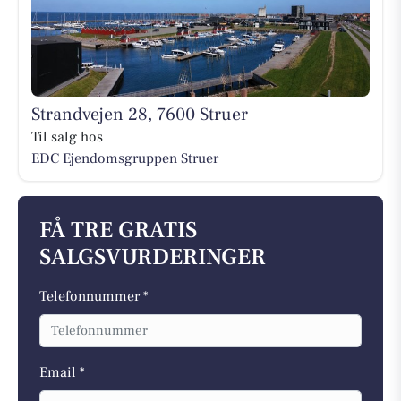
Strandvejen 28, 7600 Struer
Til salg hos
EDC Ejen­doms­grup­pen Struer
FÅ TRE GRATIS
SALGSVURDERINGER
Telefonnummer *
Email *