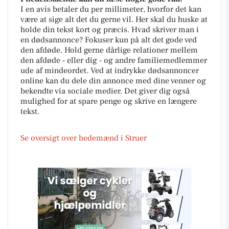
I en avis betaler du per millimeter, hvorfor det kan
være at sige alt det du gerne vil. Her skal du huske at
holde din tekst kort og præcis. Hvad skriver man i
en dødsannonce? Fokuser kun på alt det gode ved
den afdøde. Hold gerne dårlige relationer mellem
den afdøde - eller dig - og andre familiemedlemmer
ude af mindeordet. Ved at indrykke dødsannoncer
online kan du dele din annonce med dine venner og
bekendte via sociale medier. Det giver dig også
mulighed for at spare penge og skrive en længere
tekst.
Se oversigt over bedemænd i Struer