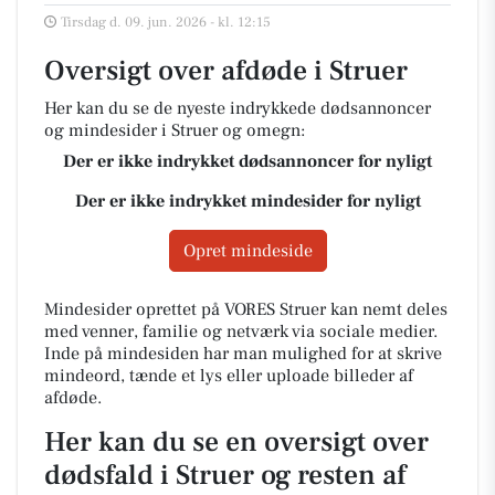
Tirsdag d. 09. jun. 2026 - kl. 12:15
Oversigt over afdøde i Struer
Her kan du se de nyeste indrykkede dødsannoncer
og mindesider i Struer og omegn:
Der er ikke indrykket dødsannoncer for nyligt
Der er ikke indrykket mindesider for nyligt
Opret mindeside
Mindesider oprettet på VORES Struer kan nemt deles
med venner, familie og netværk via sociale medier.
Inde på mindesiden har man mulighed for at skrive
mindeord, tænde et lys eller uploade billeder af
afdøde.
Her kan du se en oversigt over
dødsfald i Struer og resten af