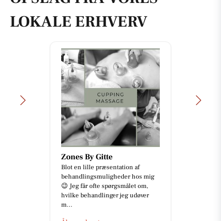
LOKALE ERHVERV
Zones By Gitte
Blot en lille præsentation af
behandlingsmuligheder hos mig
😉 Jeg får ofte spørgsmålet om,
hvilke behandlinger jeg udøver
m...